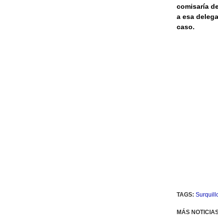
comisaría de
a esa delega
caso.
TAGS:
Surquill
MÁS NOTICIA