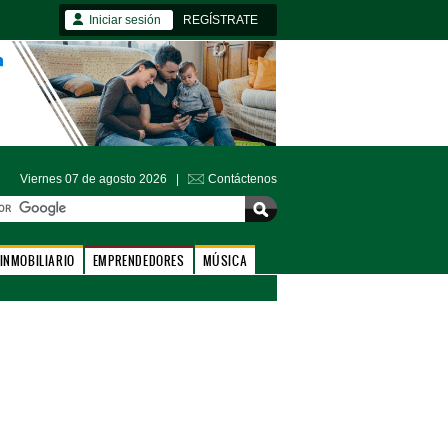
Iniciar sesión
REGÍSTRATE
Viernes 07 de agosto 2026 |
Contáctenos
INMOBILIARIO
EMPRENDEDORES
MÚSICA