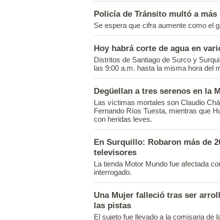
Policía de Tránsito multó a más
Se espera que cifra aumente como el ga
Hoy habrá corte de agua en vari
Distritos de Santiago de Surco y Surquill
las 9:00 a.m. hasta la misma hora del m
Degüellan a tres serenos en la 
Las víctimas mortales son Claudio Chá
Fernando Ríos Tuesta, mientras que H
con heridas leves.
En Surquillo: Robaron más de 2
televisores
La tienda Motor Mundo fue afectada con 
interrogado.
Una Mujer falleció tras ser arro
las pistas
El sujeto fue llevado a la comisaria de l