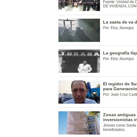
Fuente: Unidad de C
DE VIVIENDA, CO
La saeta de va 
Por: Eloy Jáuregui.
La geografía líq
Por: Eloy Jáuregui.
El regidor de S
para Generacci
Por: Juan Cruz Casti
Zonas antiguas 
inversionistas i
Jirones como Santa
beneficiados.