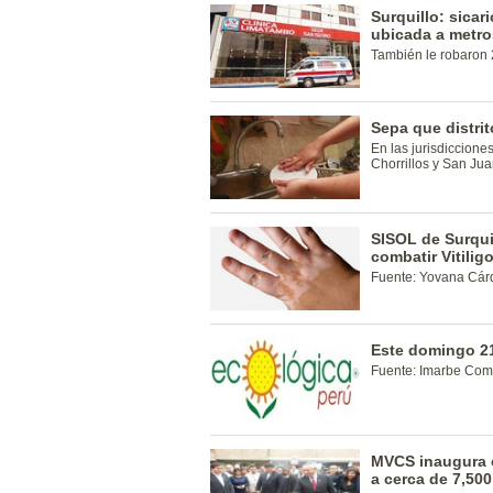
Surquillo: sicar
ubicada a metro
También le robaron 
Sepa que distrit
En las jurisdicciones
Chorrillos y San Jua
SISOL de Surquil
combatir Vitilig
Fuente: Yovana Cá
Este domingo 21
Fuente: Imarbe Com
MVCS inaugura o
a cerca de 7,50