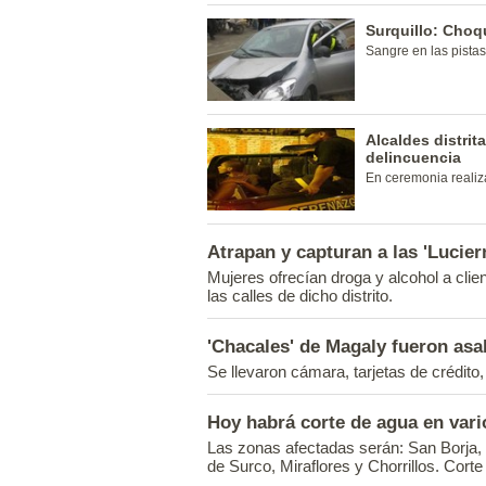
Surquillo: Choq
Sangre en las pistas
Alcaldes distrit
delincuencia
En ceremonia realiz
Atrapan y capturan a las 'Lucier
Mujeres ofrecían droga y alcohol a clie
las calles de dicho distrito.
'Chacales' de Magaly fueron asa
Se llevaron cámara, tarjetas de crédito,
Hoy habrá corte de agua en vari
Las zonas afectadas serán: San Borja, 
de Surco, Miraflores y Chorrillos. Cort