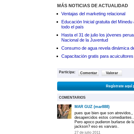
MÁS NOTICIAS DE ACTUALIDAD
Ventajas del marketing relacional
Educación Inicial gratuita del Mined
todo el país
Hasta el 31 de julio los jóvenes peru
Nacional de la Juventud
Consumo de agua revela dinámica d
Capacitación gratis para acuicul
Participa:
Comentar
Valorar
Regístrate aquí 
COMENTARIOS
MAR GUZ (mar888)
pues que bien que son atrevidos,,
desapercidos estos comediantes..
Pero apoco pudieron burlarse de la
jackson? eso es varvaro..
27 de julio 2011