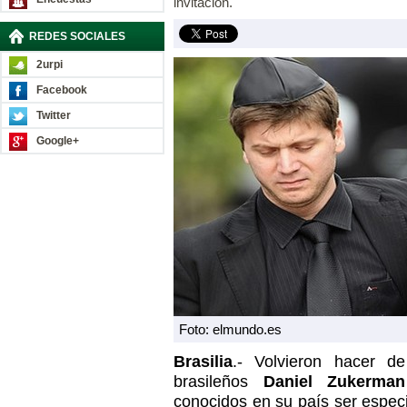
invitación.
REDES SOCIALES
2urpi
Facebook
Twitter
Google+
Foto: elmundo.es
Brasilia
.- Volvieron hacer d
brasileños
Daniel Zukerman
conocidos en su país ser especi