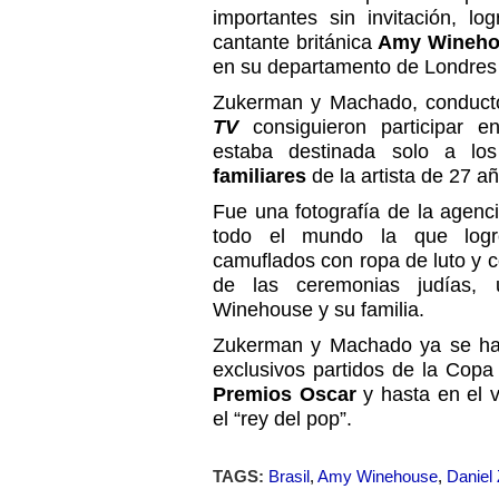
importantes sin invitación, lo
cantante británica
Amy Wineho
en su departamento de Londres
Zukerman y Machado, conduct
TV
consiguieron participar e
estaba destinada solo a l
familiares
de la artista de 27 a
Fue una fotografía de la agen
todo el mundo la que logr
camuflados con ropa de luto y c
de las ceremonias judías, 
Winehouse y su familia.
Zukerman y Machado ya se hab
exclusivos partidos de la Copa
Premios Oscar
y hasta en el v
el “rey del pop”.
TAGS:
Brasil
,
Amy Winehouse
,
Daniel