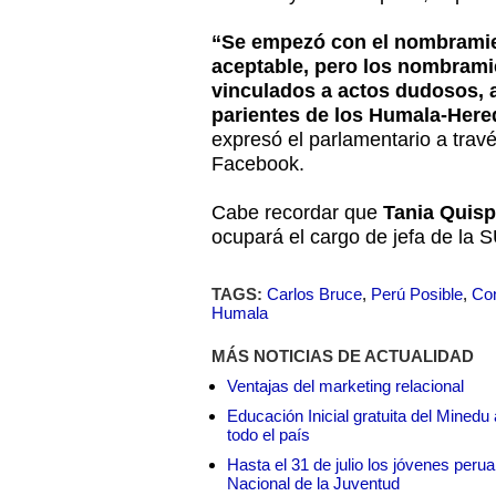
“Se empezó con el nombramie
aceptable, pero los nombramie
vinculados a actos dudosos,
parientes de los Humala-Here
expresó el parlamentario a travé
Facebook.
Cabe recordar que
Tania Quisp
ocupará el cargo de jefa de la 
TAGS:
Carlos Bruce
,
Perú Posible
,
Con
Humala
MÁS NOTICIAS DE ACTUALIDAD
Ventajas del marketing relacional
Educación Inicial gratuita del Mined
todo el país
Hasta el 31 de julio los jóvenes peru
Nacional de la Juventud