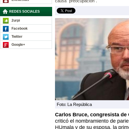
causa "preocupación".
REDES SOCIALES
2urpi
Facebook
Twitter
Google+
Foto: La República
Carlos Bruce, congresista de
criticó el nombramiento de parie
HUmala y de su esposa, la pri