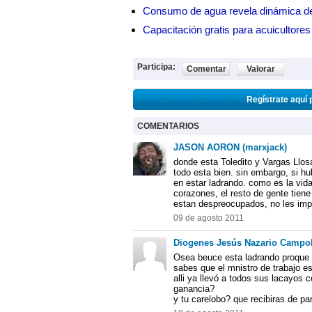
Consumo de agua revela dinámica d
Capacitación gratis para acuicul
Participa:
Comentar
Valorar
Regístrate aquí 
COMENTARIOS
JASON AORON (marxjack)
donde esta Toledito y Vargas Llos
todo esta bien. sin embargo, si hu
en estar ladrando. como es la vida
corazones, el resto de gente tien
estan despreocupados, no les imp
09 de agosto 2011
Diogenes Jesús Nazario Campob
Osea beuce esta ladrando proque n
sabes que el mnistro de trabajo e
alli ya llevó a todos sus lacayos 
ganancia?
y tu carelobo? que recibiras de par