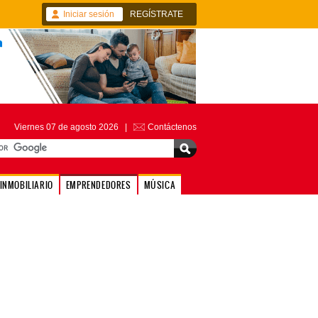
Iniciar sesión
REGÍSTRATE
Viernes 07 de agosto 2026 |
Contáctenos
INMOBILIARIO
EMPRENDEDORES
MÚSICA