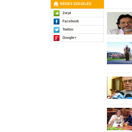
REDES SOCIALES
2urpi
Facebook
Twitter
Google+