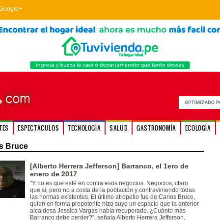
Google+
TES
ESPECTÁCULOS
TECNOLOGÍA
SALUD
GASTRONOMÍA
ECOLOGÍA
s Bruce
[Alberto Herrera Jefferson] Barranco, el 1ero de
enero de 2017
"Y no es que esté en contra esos negocios. Negocios, claro
que sí, pero no a costa de la población y contraviniendo todas
las normas existentes. El último atropello fue de Carlos Bruce,
quien en forma prepotente hizo suyo un espacio que la anterior
alcaldesa Jessica Vargas había recuperado. ¿Cuánto más
Barranco debe perder?", señala Alberto Herrera Jefferson,