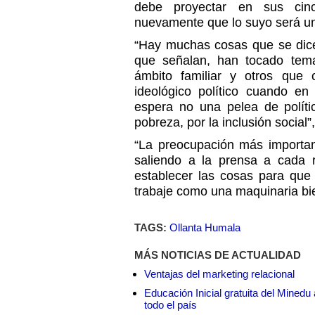
debe proyectar en sus cin
nuevamente que lo suyo será una
“Hay muchas cosas que se dice
que señalan, han tocado tem
ámbito familiar y otros que
ideológico político cuando en
espera no una pelea de políti
pobreza, por la inclusión social”
“La preocupación más importan
saliendo a la prensa a cada r
establecer las cosas para que 
trabaje como una maquinaria bi
TAGS:
Ollanta Humala
MÁS NOTICIAS DE ACTUALIDAD
Ventajas del marketing relacional
Educación Inicial gratuita del Mined
todo el país