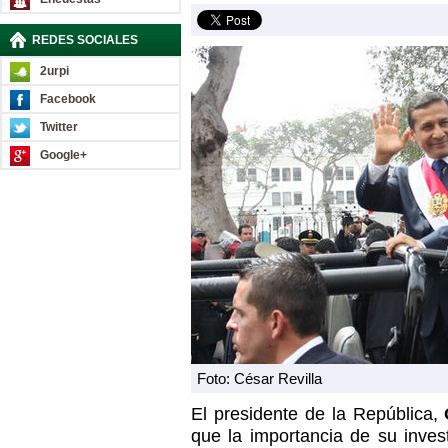
REDES SOCIALES
2urpi
Facebook
Twitter
Google+
Foto: César Revilla
El presidente de la República,
O
que la importancia de su invest