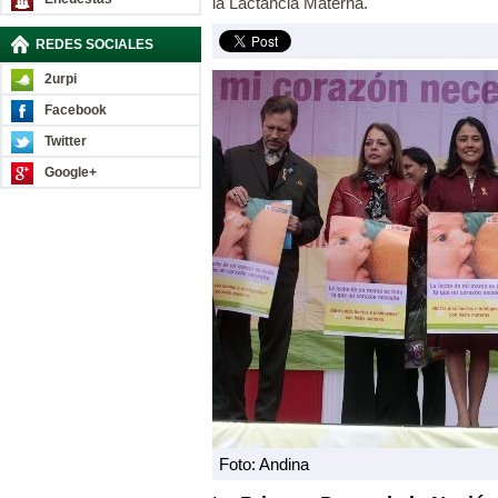
la Lactancia Materna.
REDES SOCIALES
2urpi
Facebook
Twitter
Google+
Foto: Andina