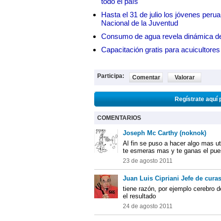
todo el país
Hasta el 31 de julio los jóvenes peru
Nacional de la Juventud
Consumo de agua revela dinámica d
Capacitación gratis para acuicul
Participa:
Comentar
Valorar
Regístrate aquí 
COMENTARIOS
Joseph Mc Carthy (noknok)
Al fin se puso a hacer algo mas ut
te esmeras mas y te ganas el pue
23 de agosto 2011
Juan Luis Cipriani Jefe de curas
tiene razón, por ejemplo cerebro
el resultado
24 de agosto 2011