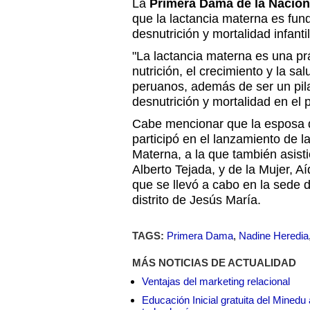
La
Primera Dama de la Nación
que la lactancia materna es fun
desnutrición y mortalidad infanti
"La lactancia materna es una prá
nutrición, el crecimiento y la sa
peruanos, además de ser un pil
desnutrición y mortalidad en el pa
Cabe mencionar que la esposa d
participó en el lanzamiento de 
Materna, a la que también asisti
Alberto Tejada, y de la Mujer, A
que se llevó a cabo en la sede d
distrito de Jesús María.
TAGS:
Primera Dama
,
Nadine Heredia
MÁS NOTICIAS DE ACTUALIDAD
Ventajas del marketing relacional
Educación Inicial gratuita del Mined