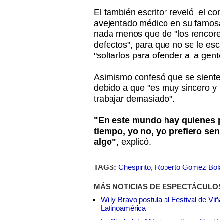
El también escritor reveló el co
avejentado médico en su famosa 
nada menos que de "los rencores
defectos", para que no se le es
"soltarlos para ofender a la gen
Asimismo confesó que se siente 
debido a que "es muy sincero y 
trabajar demasiado".
"En este mundo hay quienes p
tiempo, yo no, yo prefiero sent
algo"
, explicó.
TAGS:
Chespirito
,
Roberto Gómez Bol
MÁS NOTICIAS DE ESPECTÁCULO
Willy Bravo postula al Festival de Vi
Latinoamérica