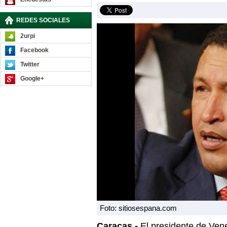
REDES SOCIALES
2urpi
Facebook
Twitter
Google+
Foto: sitiosespana.com
Caracas.-
El presidente de Ven