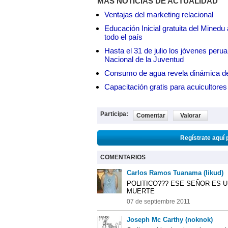
MÁS NOTICIAS DE ACTUALIDAD
Ventajas del marketing relacional
Educación Inicial gratuita del Mined
todo el país
Hasta el 31 de julio los jóvenes peru
Nacional de la Juventud
Consumo de agua revela dinámica d
Capacitación gratis para acuicul
Participa:
Comentar
Valorar
Regístrate aquí 
COMENTARIOS
Carlos Ramos Tuanama (likud)
POLITICO??? ESE SEÑOR ES U
MUERTE
07 de septiembre 2011
Joseph Mc Carthy (noknok)