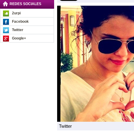
REDES SOCIALES
2urpi
Facebook
Twitter
Google+
Twitter