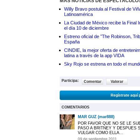
MÁS NOTICIAS DE ESPECTÁCULO
Willy Bravo postula al Festival de Vi
Latinoamérica
La Ciudad de México recibe la Final I
el día 10 de diciembre
Estreno oficial de "The Robinson, Tri
España
CINDIE, la mejor oferta de entretenim
latina a través de la app VIDA
Sky Rojo se estrena en todo el mund
Participa:
Comentar
Valorar
Regístrate aquí 
COMENTARIOS
MAR GUZ (mar888)
POR FAVOR QUE NO SE LE SUB
PASO A BRITNEY Y DESPUES 
VULGAR COMO ELLA...
09 de septiembre 2011