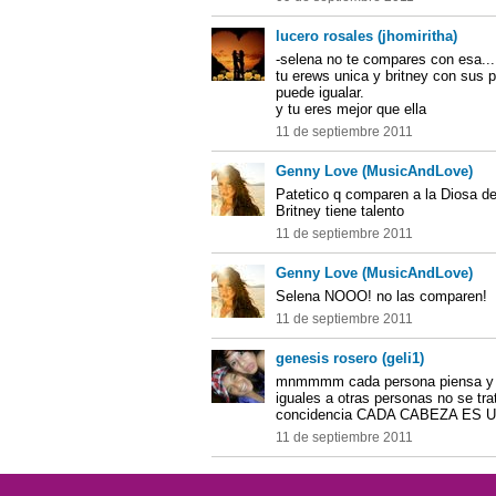
lucero rosales (jhomiritha)
-selena no te compares con esa...
tu erews unica y britney con sus p
puede igualar.
y tu eres mejor que ella
11 de septiembre 2011
Genny Love (MusicAndLove)
Patetico q comparen a la Diosa de
Britney tiene talento
11 de septiembre 2011
Genny Love (MusicAndLove)
Selena NOOO! no las comparen!
11 de septiembre 2011
genesis rosero (geli1)
mnmmmm cada persona piensa y ha
iguales a otras personas no se tra
concidencia CADA CABEZA ES
11 de septiembre 2011