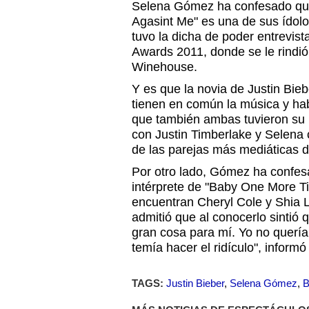
Selena Gómez ha confesado que l
Agasint Me" es una de sus ídol
tuvo la dicha de poder entrevis
Awards 2011, donde se le rindi
Winehouse.
Y es que la novia de Justin Bieb
tienen en común la música y hab
que también ambas tuvieron su
con Justin Timberlake y Selena
de las parejas más mediáticas 
Por otro lado, Gómez ha confe
intérprete de "Baby One More Ti
encuentran Cheryl Cole y Shia 
admitió que al conocerlo sintió q
gran cosa para mí. Yo no querí
temía hacer el ridículo", inform
TAGS:
Justin Bieber
,
Selena Gómez
,
B