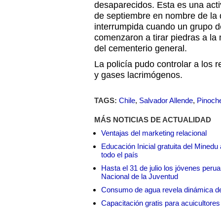
desaparecidos. Esta es una acti
de septiembre en nombre de la 
interrumpida cuando un grupo
comenzaron a tirar piedras a la 
del cementerio general.
La policía pudo controlar a los 
y gases lacrimógenos.
TAGS:
Chile
,
Salvador Allende
,
Pinoch
MÁS NOTICIAS DE ACTUALIDAD
Ventajas del marketing relacional
Educación Inicial gratuita del Mined
todo el país
Hasta el 31 de julio los jóvenes peru
Nacional de la Juventud
Consumo de agua revela dinámica d
Capacitación gratis para acuicul