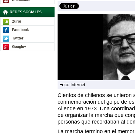
REDES SOCIALES
2urpi
Facebook
Twitter
Google+
Foto: Internet
Cientos de chilenos se unieron
conmemoración del golpe de est
Allende en 1973. Una coordinado
de organizar la marcha que con
personas que recordaban al de
La marcha termino en el memori