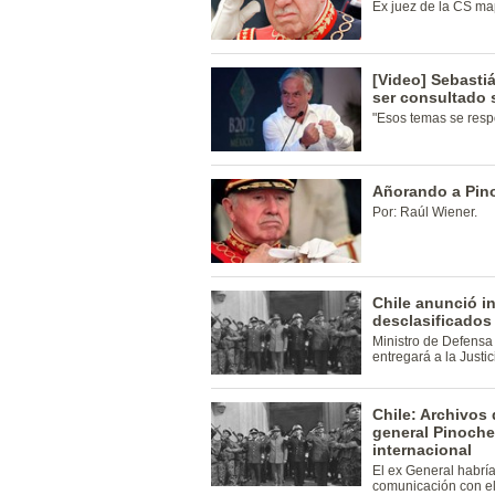
Ex juez de la CS ma
[Video] Sebasti
ser consultado 
"Esos temas se respo
Añorando a Pin
Por: Raúl Wiener.
Chile anunció i
desclasificados
Ministro de Defensa
entregará a la Justic
Chile: Archivos 
general Pinochet
internacional
El ex General habr
comunicación con el 