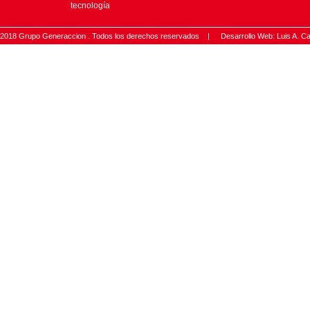
tecnología
2018 Grupo Generaccion . Todos los derechos reservados |
Desarrollo Web: Luis A.