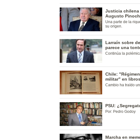
Justicia chilena
Augusto Pinoch
Una parte de la riqu
su origen.
Larraín sobre d
parece una tont
Continúa la polémic
Chile: "Régimen 
militar" en libro
Cambio ha traído un
PSU: ¿Segregat
Por: Pedro Godoy
Marcha en memo