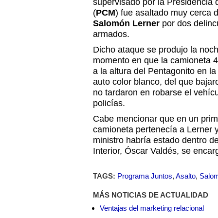
supervisado por la Presidencia 
(
PCM
) fue asaltado muy cerca d
Salomón Lerner
por dos delin
armados.
Dicho ataque se produjo la noch
momento en que la camioneta 4x
a la altura del Pentagonito en 
auto color blanco, del que baj
no tardaron en robarse el vehíc
policías.
Cabe mencionar que en un prim
camioneta pertenecía a Lerner y
ministro habría estado dentro del
Interior, Óscar Valdés, se enca
TAGS:
Programa Juntos
,
Asalto
,
Salom
MÁS NOTICIAS DE ACTUALIDAD
Ventajas del marketing relacional