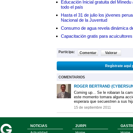
Educación Inicial gratuita del Mined
todo el país
Hasta el 31 de julio los jóvenes peru
Nacional de la Juventud
Consumo de agua revela dinámica d
Capacitación gratis para acuicul
Participa:
Comentar
Valorar
Regístrate aquí 
COMENTARIOS
ROGER BERTRAND (CYBERSUN
Coming up... Se le robaran la cam
este momento tomara alguna acción
esperara que secuestren a sus hij
15 de septiembre 2011
NOTICIAS
2URPI
GASTR
Actualidad
Home
Home