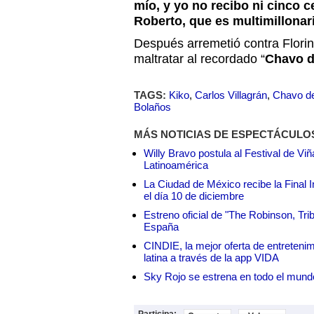
mío, y yo no recibo ni cinco c
Roberto, que es multimillonar
Después arremetió contra Flori
maltratar al recordado “
Chavo d
TAGS:
Kiko
,
Carlos Villagrán
,
Chavo d
Bolaños
MÁS NOTICIAS DE ESPECTÁCULO
Willy Bravo postula al Festival de Vi
Latinoamérica
La Ciudad de México recibe la Final I
el día 10 de diciembre
Estreno oficial de "The Robinson, Tri
España
CINDIE, la mejor oferta de entretenim
latina a través de la app VIDA
Sky Rojo se estrena en todo el mund