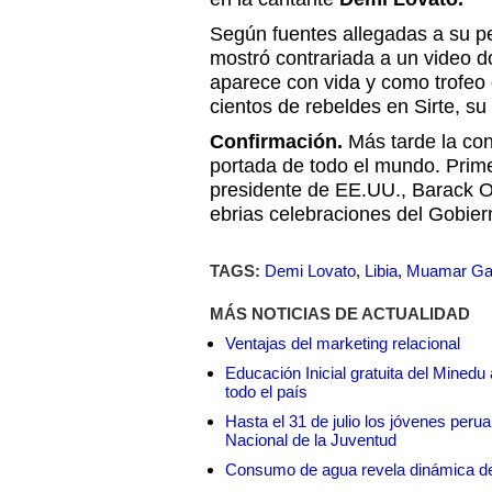
Según fuentes allegadas a su per
mostró contrariada a un video do
aparece con vida y como trofeo
cientos de rebeldes en Sirte, su
Confirmación.
Más tarde la co
portada de todo el mundo. Prime
presidente de EE.UU., Barack O
ebrias celebraciones del Gobiern
TAGS:
Demi Lovato
,
Libia
,
Muamar Ga
MÁS NOTICIAS DE ACTUALIDAD
Ventajas del marketing relacional
Educación Inicial gratuita del Mined
todo el país
Hasta el 31 de julio los jóvenes peru
Nacional de la Juventud
Consumo de agua revela dinámica d