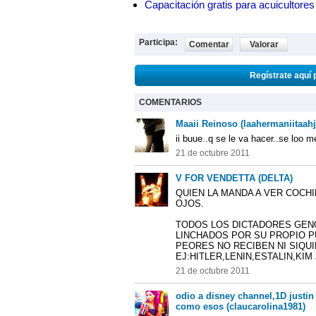
Capacitación gratis para acuicul
Participa:
Comentar
Valorar
Regístrate aquí 
COMENTARIOS
Maaii Reinoso (laahermaniitaah
ii buue..q se le va hacer..se loo m
21 de octubre 2011
V FOR VENDETTA (DELTA)
QUIEN LA MANDA A VER COCH
OJOS.
TODOS LOS DICTADORES GEN
LINCHADOS POR SU PROPIO 
PEORES NO RECIBEN NI SIQU
EJ:HITLER,LENIN,ESTALIN,KIM
21 de octubre 2011
odio a disney channel,1D justin 
como esos (claucarolina1981)