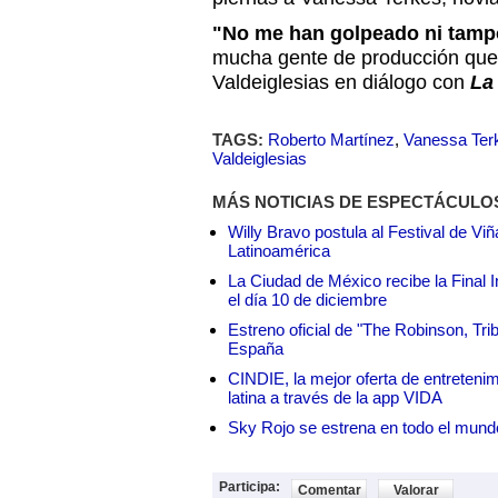
"No me han golpeado ni tamp
mucha gente de producción que e
Valdeiglesias en diálogo con
La
TAGS:
Roberto Martínez
,
Vanessa Ter
Valdeiglesias
MÁS NOTICIAS DE ESPECTÁCULO
Willy Bravo postula al Festival de Vi
Latinoamérica
La Ciudad de México recibe la Final I
el día 10 de diciembre
Estreno oficial de "The Robinson, Tri
España
CINDIE, la mejor oferta de entretenim
latina a través de la app VIDA
Sky Rojo se estrena en todo el mund
Participa:
Comentar
Valorar