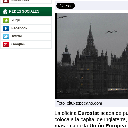
REDES SOCIALES
2urpi
Facebook
Twitter
Google+
Foto: eltuxtepecano.com
La oficina
Eurostat
acaba de pu
coloca a la capital de Inglaterra
más rica
de la
Unión Europea,