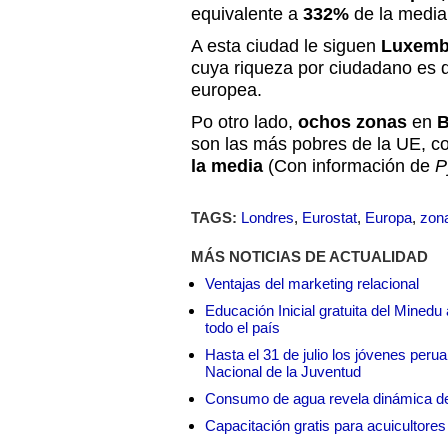
equivalente a
332%
de la media
A esta ciudad le siguen
Luxem
cuya riqueza por ciudadano es 
europea.
Po otro lado,
ochos zonas
en
B
son las más pobres de la UE, co
la media
(Con información de
P
TAGS:
Londres
,
Eurostat
,
Europa
,
zon
MÁS NOTICIAS DE ACTUALIDAD
Ventajas del marketing relacional
Educación Inicial gratuita del Mined
todo el país
Hasta el 31 de julio los jóvenes peru
Nacional de la Juventud
Consumo de agua revela dinámica d
Capacitación gratis para acuicul