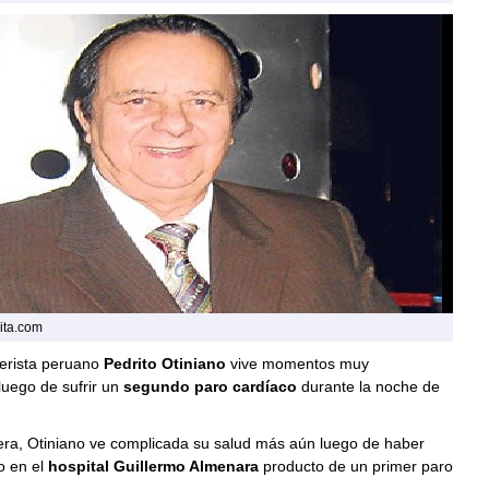
ita.com
lerista peruano
Pedrito Otiniano
vive momentos muy
luego de sufrir un
segundo paro cardíaco
durante la noche de
ra, Otiniano ve complicada su salud más aún luego de haber
o en el
hospital Guillermo Almenara
producto de un primer paro