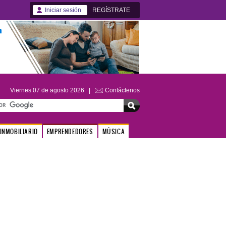
Iniciar sesión
REGÍSTRATE
Viernes 07 de agosto 2026 |
Contáctenos
INMOBILIARIO
EMPRENDEDORES
MÚSICA