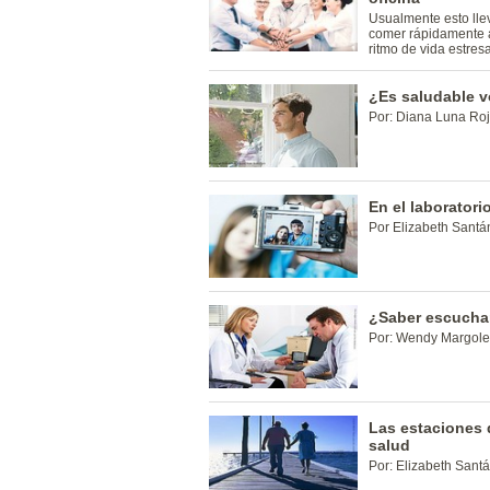
Usualmente esto llev
comer rápidamente a
ritmo de vida estres
¿Es saludable v
Por: Diana Luna Ro
En el laboratori
Por Elizabeth Santá
¿Saber escuchar
Por: Wendy Margol
Las estaciones d
salud
Por: Elizabeth Sant