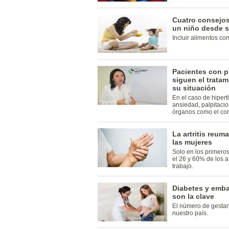
Cuatro consejos
un niño desde 
Incluir alimentos con
Pacientes con p
siguen el trata
su situación
En el caso de hipert
ansiedad, palpitaci
órganos como el cor
La artritis reum
las mujeres
Solo en los primeros
el 26 y 60% de los 
trabajo.
Diabetes y emba
son la clave
El número de gestan
nuestro país.