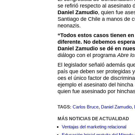
se refirió respecto al asesinato
Daniel Zamudio
, quien fue as
Santiago de Chile a manos de c
neonazis.
“Todos estos casos tienen en
diferente. No debemos espera
Daniel Zamudio se dé en nues
diálogo con el programa
Abre lo
El legislador señaló además que
país que deben ser protegidas 
oes el único factor de discrimin
ejemplo el asesinato del hincha 
quien fue asesinado por hinchas
TAGS:
Carlos Bruce
,
Daniel Zamudio
,
MÁS NOTICIAS DE ACTUALIDAD
Ventajas del marketing relacional
Educación Inicial gratuita del Mined