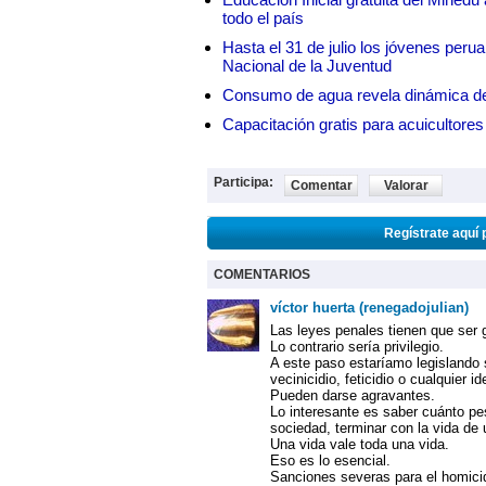
todo el país
Hasta el 31 de julio los jóvenes peru
Nacional de la Juventud
Consumo de agua revela dinámica d
Capacitación gratis para acuicul
Participa:
Comentar
Valorar
Regístrate aquí 
COMENTARIOS
víctor huerta (renegadojulian)
Las leyes penales tienen que ser 
Lo contrario sería privilegio.
A este paso estaríamo legislando s
vecinicidio, feticidio o cualquier id
Pueden darse agravantes.
Lo interesante es saber cuánto pes
sociedad, terminar con la vida de
Una vida vale toda una vida.
Eso es lo esencial.
Sanciones severas para el homicida