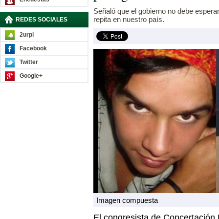
Señaló que el gobierno no debe espera
repita en nuestro país.
REDES SOCIALES
2urpi
Facebook
Twitter
Google+
Imagen compuesta
El congresista de Concertación