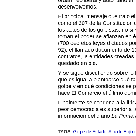
orden neoliberal y autoritario e
desenvolvemos.
El principal mensaje que trajo el
como el 307 de la Constitución
los actos de los golpistas, no si
toman el poder se afianzan en él
(700 decretos leyes dictados por
92), el llamado documento de 19
contratos, la entidades creadas 
quedado en pie.
Y se sigue discutiendo sobre lo 
que es igual a plantearse qué ta
golpe y en qué condiciones se p
hace El Comercio el último dom
Finalmente se condena a la líric
peor democracia es superior a l
información del diario
La Primer
TAGS:
Golpe de Estado
,
Alberto Fujimo