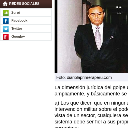
REDES SOCIALES
2urpi
Facebook
Twitter
Google+
Foto: diariolaprimeraperu.com
La dimensión jurídica del golpe d
ampliamente, y básicamente se
a) Los que dicen que en ninguna 
intervención militar sobre el p
vista de un sector, cualquiera s
sistema debe ser fiel a sus pr