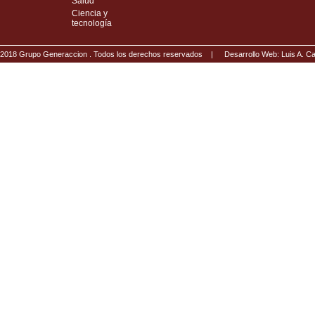
Salud
Ciencia y
tecnología
2018 Grupo Generaccion . Todos los derechos reservados |
Desarrollo Web: Luis A.