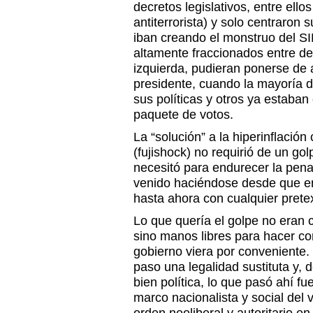
decretos legislativos, entre ellos
antiterrorista) y solo centraron 
iban creando el monstruo del SI
altamente fraccionados entre 
izquierda, pudieran ponerse de 
presidente, cuando la mayoría d
sus políticas y otros ya estaba
paquete de votos.
La “solución” a la hiperinflació
(fujishock) no requirió de un g
necesitó para endurecer la pen
venido haciéndose desde que em
hasta ahora con cualquier prete
Lo que quería el golpe no eran 
sino manos libres para hacer con
gobierno viera por conveniente. 
paso una legalidad sustituta y,
bien política, lo que pasó ahí fue
marco nacionalista y social del 