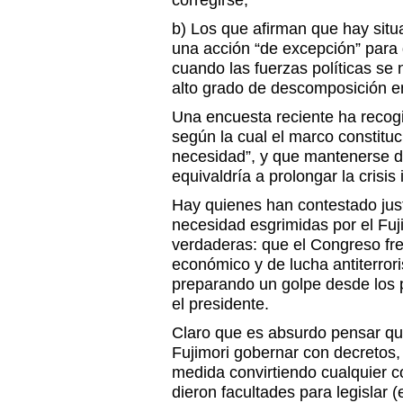
corregirse;
b) Los que afirman que hay sit
una acción “de excepción” para
cuando las fuerzas políticas se 
alto grado de descomposición e
Una encuesta reciente ha recog
según la cual el marco constitu
necesidad”, y que mantenerse de
equivaldría a prolongar la crisis
Hay quienes han contestado jus
necesidad esgrimidas por el Fu
verdaderas: que el Congreso fre
económico y de lucha antiterrori
preparando un golpe desde los p
el presidente.
Claro que es absurdo pensar que
Fujimori gobernar con decretos,
medida convirtiendo cualquier co
dieron facultades para legislar (