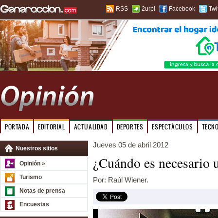
RSS
2urpi
Facebook
Twi
PORTADA
EDITORIAL
ACTUALIDAD
DEPORTES
ESPECTÁCULOS
TECN
Jueves 05 de abril 2012
Nuestros sitios
¿Cuándo es necesario 
Opinión »
Turismo
Por: Raúl Wiener.
Notas de prensa
Encuestas