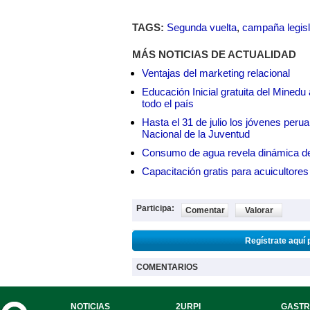
TAGS:
Segunda vuelta
,
campaña legisl
MÁS NOTICIAS DE ACTUALIDAD
Ventajas del marketing relacional
Educación Inicial gratuita del Mined
todo el país
Hasta el 31 de julio los jóvenes peru
Nacional de la Juventud
Consumo de agua revela dinámica d
Capacitación gratis para acuicul
Participa:
Comentar
Valorar
Regístrate aquí 
COMENTARIOS
NOTICIAS
2URPI
GASTR