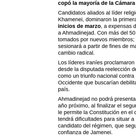
copó la mayoría de la Cámara
Candidatos aliados al líder religi
Khamenei, dominaron la primera
inicios de marzo
, a expensas d
a Ahmadinejad. Con más del 50 p
tomados por nuevos miembros; 
sesionará a partir de fines de 
cambio radical.
Los líderes iraníes proclamaron 
desde la disputada reelección 
como un triunfo nacional contra
Occidente que buscarían debilita
país.
Ahmadinejad no podrá presentar
año próximo, al finalizar el se
le permite la Constitución en el 
tendrá dificultades para situar 
candidato del régimen, que seg
confianza de Jamenei.