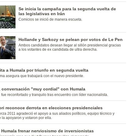
Se inicia la campaña para la segunda vuelta de
las legislativas en Irán
Comicios se inició de manera escueta.
Hollande y Sarkozy se pelean por votos de Le Pen
Ambos candidatos desean llegar al sillón presidencial gracias
a los votantes de ex candidata de ultra derecha.
icita a Humala por triunfo en segunda vuelta
ma asegura que trabajará con el nuevo presidente.
 conversación "muy cordial" con Humala
fue reconfortado y tranquilo tras encuentro con líder nacionalista.
ri reconoce derrota en elecciones presidenciales
rza 2011 agradeció el apoyo a sus aliados políticos, equipo técnico y
la apoyaron y votaron por ella.
 Humala frenar nerviosismo de inversionistas