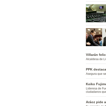
Villarán fel
Alcaldesa de Li
PPK destaca
Asegura que se 
Keiko Fujimo
Lideresa de Fue
ciudadanos que 
Aráoz pide a