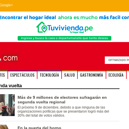
Google+
TES
ESPECTÁCULOS
TECNOLOGÍA
SALUD
GASTRONOMÍA
ECOLOGÍA
da vuelta
Más de 9 millones de electores sufragarán en
segunda vuelta regional
El próximo 9 de diciembre, debido a que ninguna de las
organizaciones políticas que se presentaron logró más del
30% del total de votos válidos.
En la puerta del horno