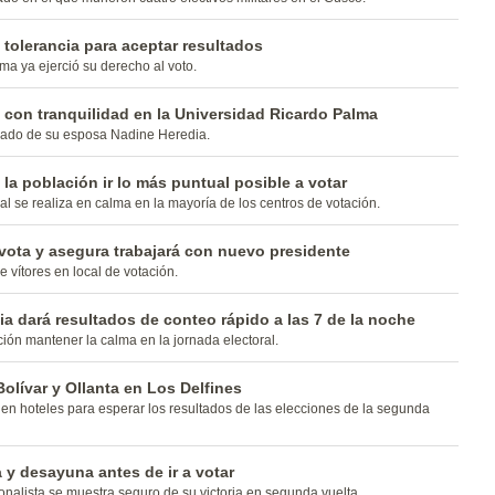
e tolerancia para aceptar resultados
ma ya ejerció su derecho al voto.
con tranquilidad en la Universidad Ricardo Palma
ado de su esposa Nadine Heredia.
la población ir lo más puntual posible a votar
al se realiza en calma en la mayoría de los centros de votación.
vota y asegura trabajará con nuevo presidente
e vítores en local de votación.
a dará resultados de conteo rápido a las 7 de la noche
ción mantener la calma en la jornada electoral.
Bolívar y Ollanta en Los Delfines
en hoteles para esperar los resultados de las elecciones de la segunda
 y desayuna antes de ir a votar
nalista se muestra seguro de su victoria en segunda vuelta.