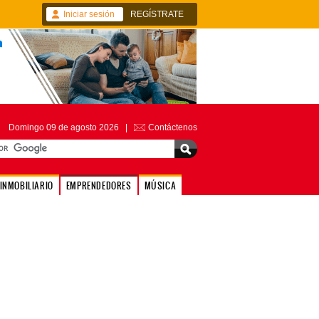
Iniciar sesión
REGÍSTRATE
Domingo 09 de agosto 2026 |
Contáctenos
INMOBILIARIO
EMPRENDEDORES
MÚSICA