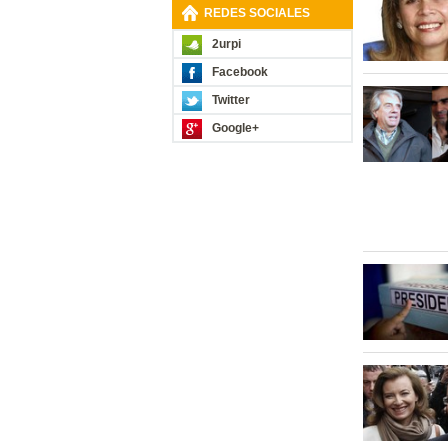
REDES SOCIALES
2urpi
Facebook
Twitter
Google+