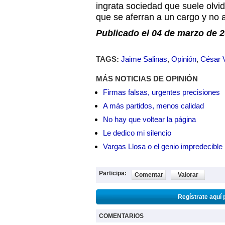
ingrata sociedad que suele olvid
que se aferran a un cargo y no
Publicado el 04 de marzo de 2
TAGS:
Jaime Salinas
,
Opinión
,
César V
MÁS NOTICIAS DE OPINIÓN
Firmas falsas, urgentes precisiones
A más partidos, menos calidad
No hay que voltear la página
Le dedico mi silencio
Vargas Llosa o el genio impredecible
Participa:
Comentar
Valorar
Regístrate aquí 
COMENTARIOS