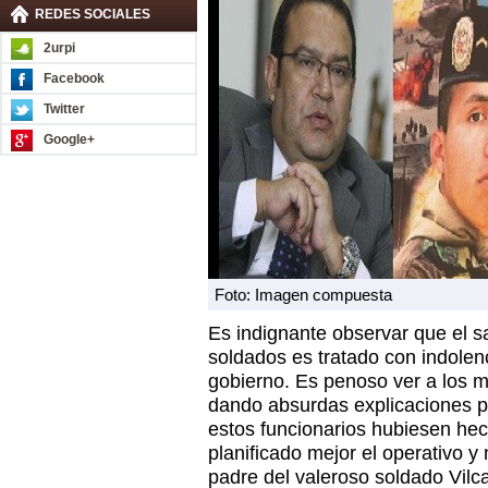
REDES SOCIALES
2urpi
Facebook
Twitter
Google+
Foto: Imagen compuesta
Es indignante observar que el sa
soldados es tratado con indolenc
gobierno. Es penoso ver a los m
dando absurdas explicaciones pa
estos funcionarios hubiesen hec
planificado mejor el operativo y
padre del valeroso soldado Vil