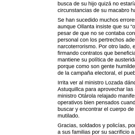
busca de su hijo quizá no esta
circunstancias de su macabro ha
Se han sucedido muchos errore
aunque Ollanta insiste que su “
pesar de que no se contaba con i
personal con los pertrechos ade
narcoterrorismo. Por otro lado,
firmando contratos que benefici
mantiene su política de austeri
porque como son gente humilde
de la campaña electoral, el pueb
Irrita ver al ministro Lozada dá
Astuquillca para aprovechar las
ministro Otárola relajado manif
operativos bien pensados cuando
buscar y encontrar el cuerpo de 
mutilado.
Gracias, soldados y policías, po
a sus familias por su sacrificio