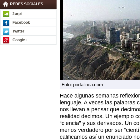
REDES SOCIALES
2urpi
Facebook
Twitter
Google+
Foto: portalinca.com
Hace algunas semanas reflexion
lenguaje. A veces las palabras cr
nos llevan a pensar que decim
realidad decimos. Un ejemplo c
“ciencia” y sus derivados. Un c
menos verdadero por ser “cient
calificamos así un enunciado n