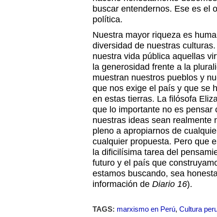
buscar entendernos. Ese es el o
política.
Nuestra mayor riqueza es huma
diversidad de nuestras culturas
nuestra vida pública aquellas vi
la generosidad frente a la plur
muestran nuestros pueblos y nues
que nos exige el país y que se
en estas tierras. La filósofa El
que lo importante no es pensar c
nuestras ideas sean realmente
pleno a apropiarnos de cualquier
cualquier propuesta. Pero que 
la dificilísima tarea del pensam
futuro y el país que construyam
estamos buscando, sea honest
información de
Diario 16
).
TAGS:
marxismo en Perú
,
Cultura per