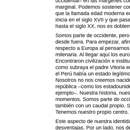
occidental– en las márgenes col
marginal. Podemos sostener con
que la llamada edad moderna eu
inicia en el siglo XVII y que pasa
hasta el siglo XX, nos es doble
Somos parte de occidente, pero 
desde fuera. Para empezar, afi
respecto a Europa al pensarnos
milenaria. Al llegar aquí los eu
Encontraron civilización e institu
como subraya el padre Vitoria 
el Perú había un estado legítimo
Nosotros no nos creemos nacidos
república –como los estadounid
ejemplo–. Nuestra historia, nues
momentos. Somos parte de occ
también con un caudal propio. 
Tenemos nuestro propio centro.
Este aspecto de nuestra identid
desventajas. Por un lado, nos de