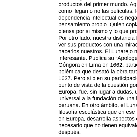
productos del primer mundo. Aquí
como llegan o no las películas, 
dependencia intelectual es nega
pensamiento propio. Quien copia
piensa por sí mismo y lo que p
Por otro lado, nuestra distancia
ver sus productos con una mirad
hacerlos nuestros. El Lunarejo 
interesante. Publica su “Apolog
Góngora en Lima en 1662, parti
polémica que desató la obra tar
1627. Pero si bien su participac
punto de vista de la cuestión go
Europa, fue, sin lugar a dudas, u
universal a la fundación de una i
peruana. En otro ámbito, el Lun
filosofía escolástica que en es
en Europa, desarrolla aspectos d
necesario que no tienen equivale
después.