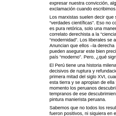
expresar nuestra convicción, al
exclamación cuando escribimos
Los marxistas suelen decir que 
“verdades científicas”. Eso no c
es pura retórica, solo una maner
correlato derechista a la “cienci
“modernidad”. Los liberales se
Anuncian que ellos –la derecha 
pueden asegurar este bien preci
país “moderno”. Pero, ¿qué sign
El Perú tiene una historia mil
decisivos de ruptura y refundac
primera mitad del siglo XVI, c
esta tierra y se apropian de ella
momento los peruanos descubri
tempranos de ese descubrimiento
pintura manierista peruana.
Sabemos que no todos los resul
fueron positivos, ni siquiera en e