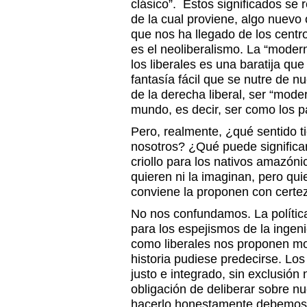
clásico”. Estos significados se r
de la cual proviene, algo nuevo
que nos ha llegado de los centr
es el neoliberalismo. La “moder
los liberales es una baratija qu
fantasía fácil que se nutre de n
de la derecha liberal, ser “mode
mundo, es decir, ser como los p
Pero, realmente, ¿qué sentido 
nosotros? ¿Qué puede signific
criollo para los nativos amazónic
quieren ni la imaginan, pero qu
conviene la proponen con certe
No nos confundamos. La polític
para los espejismos de la ingeni
como liberales nos proponen mo
historia pudiese predecirse. Lo
justo e integrado, sin exclusión 
obligación de deliberar sobre nu
hacerlo honestamente debemos r