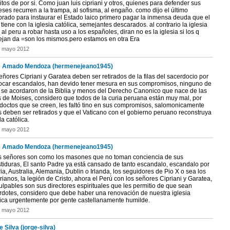
tos de por si. Como juan luis cipriani y otros, quienes para defender sus
eses recurren a la trampa, al sofisma, al engaño. como dijo el último
rado para instaurar el Estado laico primero pagar la inmensa deuda que el
tiene con la iglesia católica, semejantes descarados. al contrario la iglesia
 al peru a robar hasta uso a los españoles, diran no es la iglesia si los q
jan da =son los mismos.pero estamos en otra Era
e mayo 2012
 Amado Mendoza (hermenejeano1945)
eñores Cipriani y Garatea deben ser retirados de la filas del sacerdocio por
ocar escandalos, han devido tener mesura en sus compromisos, ninguno de
2 se acordaron de la Biblia y menos del Derecho Canonico que nace de las
s de Moises, considero que todos de la curia peruana están muy mal, por
doctos que se creen, les faltó tino en sus compromisos, salomonicamente
s deben ser retirados y que el Vaticano con el gobierno peruano reconstruya
da católica.
e mayo 2012
 Amado Mendoza (hermenejeano1945)
s señores son como los masones que no toman conciencia de sus
stiduras, El santo Padre ya está cansado de tanto escandalo, escandalo por
ia, Australia, Alemania, Dublin o Irlanda, los seguidores de Pio X o sea los
rianos, la legión de Cristo, ahora el Perú con los señores Cipriani y Garatea,
ulpables son sus directores espirituales que les permitio de que sean
rdotes, considero que debe haber una renovación de nuestra iglesia
lica urgentemente por gente castellanamente humilde.
e mayo 2012
 Silva (jorge-silva)