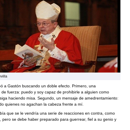
villa
peó a Gastón buscando un doble efecto. Primero, una
 de fuerza: puedo y soy capaz de prohibirle a alguien como
siga haciendo misa. Segundo, un mensaje de amedrentamiento:
do quienes no agachan la cabeza frente a mí.
bía que se le vendría una serie de reacciones en contra, como
, pero se debe haber preparado para guerrear, fiel a su genio y