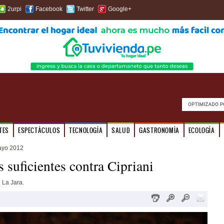
2urpi
Facebook
Twitter
Google+
TES
ESPECTÁCULOS
TECNOLOGÍA
SALUD
GASTRONOMÍA
ECOLOGÍA
ayo 2012
 suficientes contra Cipriani
 La Jara.