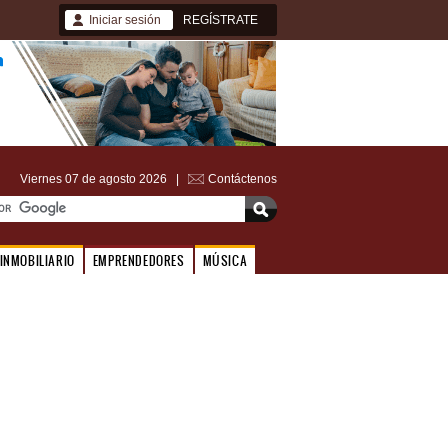
Iniciar sesión
REGÍSTRATE
Viernes 07 de agosto 2026 |
Contáctenos
INMOBILIARIO
EMPRENDEDORES
MÚSICA