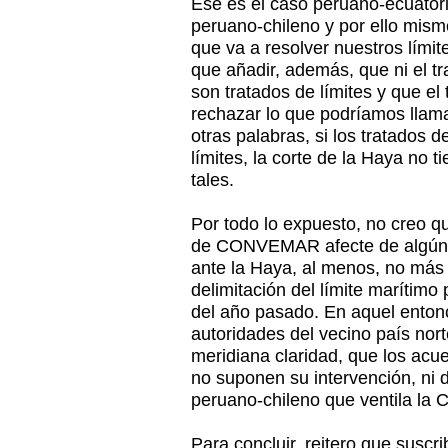
Ese es el caso peruano-ecuatori
peruano-chileno y por ello mismo
que va a resolver nuestros lími
que añadir, además, que ni el tr
son tratados de límites y que el
rechazar lo que podríamos llamar
otras palabras, si los tratados 
límites, la corte de la Haya no 
tales.
Por todo lo expuesto, no creo q
de CONVEMAR afecte de algún 
ante la Haya, al menos, no más 
delimitación del límite marítim
del año pasado. En aquel enton
autoridades del vecino país nor
meridiana claridad, que los acu
no suponen su intervención, ni dir
peruano-chileno que ventila la C
Para concluir, reitero que suscri