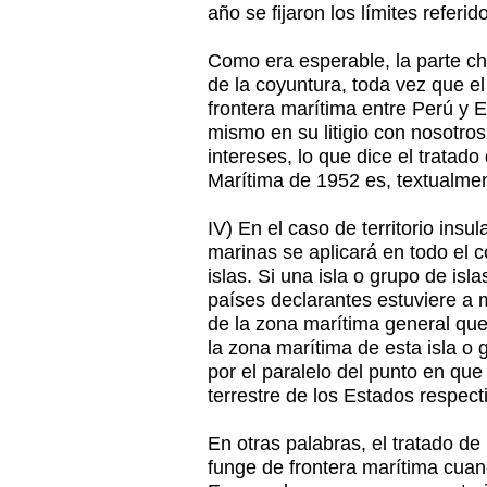
año se fijaron los límites referid
Como era esperable, la parte c
de la coyuntura, toda vez que el 
frontera marítima entre Perú y E
mismo en su litigio con nosotr
intereses, lo que dice el tratad
Marítima de 1952 es, textualment
IV) En el caso de territorio insul
marinas se aplicará en todo el c
islas. Si una isla o grupo de isl
países declarantes estuviere a
de la zona marítima general que
la zona marítima de esta isla o 
por el paralelo del punto en que 
terrestre de los Estados respect
En otras palabras, el tratado de
funge de frontera marítima cuan