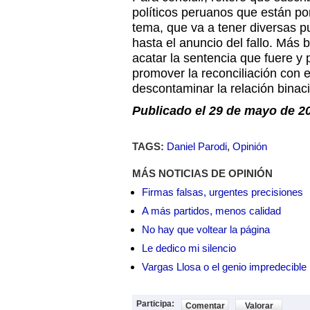
políticos peruanos que están po
tema, que va a tener diversas p
hasta el anuncio del fallo. Más 
acatar la sentencia que fuere y
promover la reconciliación con 
descontaminar la relación binaci
Publicado el 29 de mayo de 20
TAGS:
Daniel Parodi
,
Opinión
MÁS NOTICIAS DE OPINIÓN
Firmas falsas, urgentes precisiones
A más partidos, menos calidad
No hay que voltear la página
Le dedico mi silencio
Vargas Llosa o el genio impredecible
Participa:
Comentar
Valorar