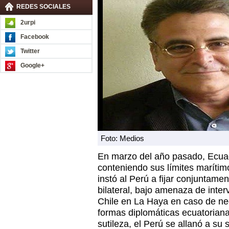
REDES SOCIALES
2urpi
Facebook
Twitter
Google+
Foto: Medios
En marzo del año pasado, Ecuad
conteniendo sus límites marítim
instó al Perú a fijar conjuntamen
bilateral, bajo amenaza de inter
Chile en La Haya en caso de ne
formas diplomáticas ecuatoriana
sutileza, el Perú se allanó a su