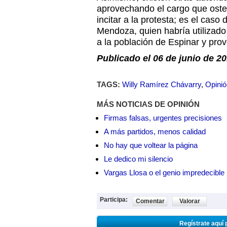
aprovechando el cargo que ost
incitar a la protesta; es el caso
Mendoza, quien habría utilizado
a la población de Espinar y prov
Publicado el 06 de junio de 20
TAGS:
Willy Ramírez Chávarry
,
Opinió
MÁS NOTICIAS DE OPINIÓN
Firmas falsas, urgentes precisiones
A más partidos, menos calidad
No hay que voltear la página
Le dedico mi silencio
Vargas Llosa o el genio impredecible
Participa:
Comentar
Valorar
Regístrate aquí 