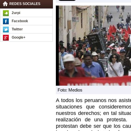
REDES SOCIALES
2urpi
Facebook
Twitter
Google+
Foto: Medios
A todos los peruanos nos asist
situaciones que consideremos
nuestros derechos; en tal situa
realización de una protesta.
protestan debe ser que los ca