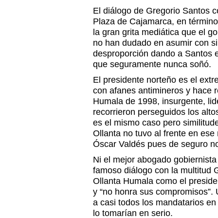
El diálogo de Gregorio Santos co
Plaza de Cajamarca, en término
la gran grita mediática que el go
no han dudado en asumir con si
desproporción dando a Santos e
que seguramente nunca soñó.
El presidente norteño es el extr
con afanes antimineros y hace r
Humala de 1998, insurgente, li
recorrieron perseguidos los alto
es el mismo caso pero similitud
Ollanta no tuvo al frente en e
Óscar Valdés pues de seguro no
Ni el mejor abogado gobiernista
famoso diálogo con la multitud G
Ollanta Humala como el preside
y “no honra sus compromisos”. 
a casi todos los mandatarios en
lo tomarían en serio.