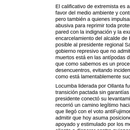
El calificativo de extremista es
favor del medio ambiente y cont
pero también a quienes impulsa
abusiva para reprimir toda prote
pared con la indignación y la e
encarcelamiento del alcalde de 
posible al presidente regional 
gobierno represivo que no admi
muertos está en las antípodas d
que como sabemos es un proces
desencuentros, evitando inciden
como está lamentablemente su
Locumba liderada por Ollanta fu
transición pactada sin garantías
presidente conectó su levantami
recorrió un camino legítimo haci
que llegó con el voto antiFujimori
admitir que hoy asuma posicione
apoyado y estimulado por los m