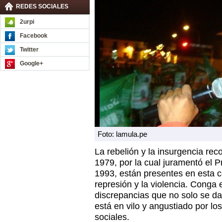
REDES SOCIALES
2urpi
Facebook
Twitter
Google+
Foto: lamula.pe
La rebelión y la insurgencia rec
1979, por la cual juramentó el P
1993, están presentes en esta 
represión y la violencia. Conga e
discrepancias que no solo se da
está en vilo y angustiado por los
sociales.