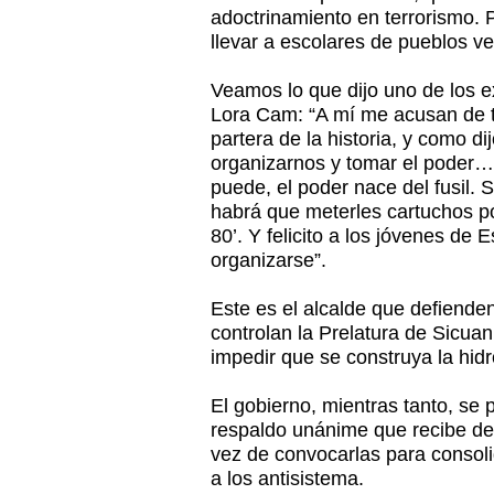
adoctrinamiento en terrorismo. 
llevar a escolares de pueblos ve
Veamos lo que dijo uno de los e
Lora Cam: “A mí me acusan de t
partera de la historia, y como d
organizarnos y tomar el poder… 
puede, el poder nace del fusil. 
habrá que meterles cartuchos p
80’. Y felicito a los jóvenes de
organizarse”.
Este es el alcalde que defienden
controlan la Prelatura de Sicuani
impedir que se construya la hid
El gobierno, mientras tanto, se
respaldo unánime que recibe de
vez de convocarlas para consoli
a los antisistema.