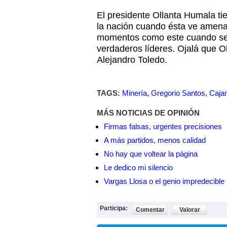
El presidente Ollanta Humala tie
la nación cuando ésta ve amen
momentos como este cuando se 
verdaderos líderes. Ojalá que O
Alejandro Toledo.
TAGS:
Minería
,
Gregorio Santos
,
Caja
MÁS NOTICIAS DE OPINIÓN
Firmas falsas, urgentes precisiones
A más partidos, menos calidad
No hay que voltear la página
Le dedico mi silencio
Vargas Llosa o el genio impredecible
Participa:
Comentar
Valorar