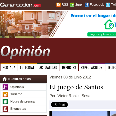
RSS
2urpi
Facebook
Twi
PORTADA
EDITORIAL
ACTUALIDAD
DEPORTES
ESPECTÁCULOS
TECN
Viernes 08 de junio 2012
Nuestros sitios
El juego de Santos
Opinión »
Turismo
Por: Víctor Robles Sosa
Notas de prensa
Encuestas