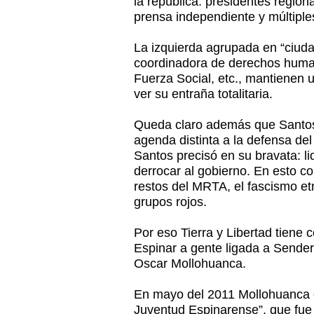
la república: presidentes regional
prensa independiente y múltiples
La izquierda agrupada en “ciuda
coordinadora de derechos human
Fuerza Social, etc., mantienen 
ver su entraña totalitaria.
Queda claro además que Santos
agenda distinta a la defensa del
Santos precisó en su bravata: li
derrocar al gobierno. En esto c
restos del MRTA, el fascismo e
grupos rojos.
Por eso Tierra y Libertad tiene
Espinar a gente ligada a Sende
Oscar Mollohuanca.
En mayo del 2011 Mollohuanca 
Juventud Espinarense”, que fue