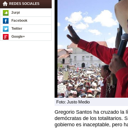
REDES SOCIALES
2urpi
Facebook
Twitter
Google+
Foto: Justo Medio
Gregorio Santos ha cruzado la l
demócratas de los totalitarios. S
gobierno es inaceptable, pero h