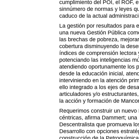
cumplimiento del POI, el ROF, 
sinnúmero de normas y leyes qu
caduco de la actual administraci
La gestión por resultados para e
una nueva Gestión Pública como
las brechas de pobreza, mejorar
cobertura disminuyendo la deser
índices de comprensión lectora
potenciando las inteligencias múl
atendiendo oportunamente los 
desde la educación inicial, atend
interviniendo en la atención pri
ello integrado a los ejes de desa
articuladores y/o estructurantes,
la acción y formación de Manc
Requerimos construir un nuevo 
céntricas, afirma Dammert; un
Descentralista que promueva lo
Desarrollo con opciones estraté
construcción de la Petroquími