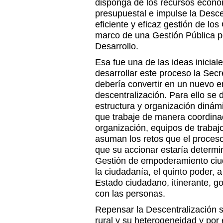
disponga de los recursos econ
presupuestal e impulse la Desce
eficiente y eficaz gestión de lo
marco de una Gestión Pública p
Desarrollo.
Esa fue una de las ideas inicia
desarrollar este proceso la Secr
debería convertir en un nuevo e
descentralización. Para ello se
estructura y organización dinám
que trabaje de manera coordinad
organización, equipos de trabajo
asuman los retos que el proceso
que su accionar estaría determ
Gestión de empoderamiento ciud
la ciudadanía, el quinto poder, 
Estado ciudadano, itinerante, g
con las personas.
Repensar la Descentralización
rural y su heterogeneidad y por