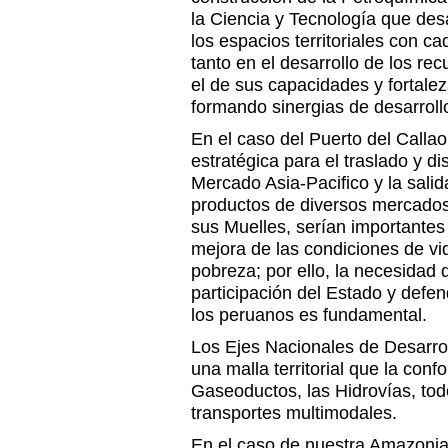
la Ciencia y Tecnología que desa
los espacios territoriales con c
tanto en el desarrollo de los r
el de sus capacidades y fortale
formando sinergias de desarrollo 
En el caso del Puerto del Callao
estratégica para el traslado y di
Mercado Asia-Pacifico y la sali
productos de diversos mercados
sus Muelles, serían importantes 
mejora de las condiciones de vi
pobreza; por ello, la necesidad 
participación del Estado y defen
los peruanos es fundamental.
Los Ejes Nacionales de Desarrol
una malla territorial que la conf
Gaseoductos, las Hidrovías, to
transportes multimodales.
En el caso de nuestra Amazonia,