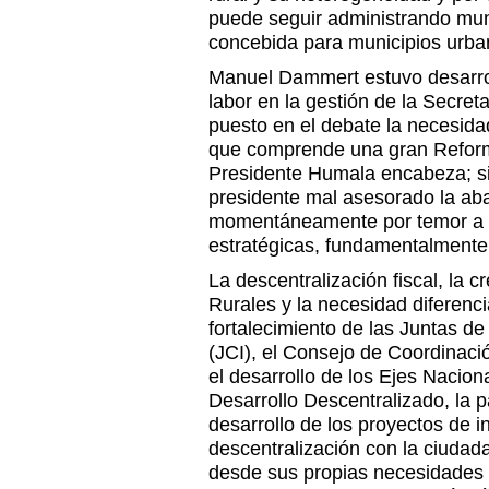
puede seguir administrando muni
concebida para municipios urba
Manuel Dammert estuvo desarrol
labor en la gestión de la Secret
puesto en el debate la necesida
que comprende una gran Reforma
Presidente Humala encabeza; si
presidente mal asesorado la a
momentáneamente por temor a p
estratégicas, fundamentalmente 
La descentralización fiscal, la c
Rurales y la necesidad diferencia
fortalecimiento de las Juntas de
(JCI), el Consejo de Coordinaci
el desarrollo de los Ejes Nacion
Desarrollo Descentralizado, la p
desarrollo de los proyectos de i
descentralización con la ciudad
desde sus propias necesidades e