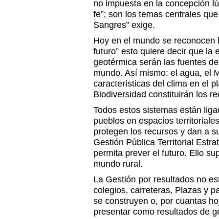
no impuesta en la concepción l
fe”; son los temas centrales que
Sangres” exige.
Hoy en el mundo se reconocen 
futuro” esto quiere decir que la e
geotérmica serán las fuentes d
mundo. Así mismo: el agua, el M
características del clima en el p
Biodiversidad constituirán los 
Todos estos sistemas están ligad
pueblos en espacios territoria
protegen los recursos y dan a s
Gestión Pública Territorial Estra
permita prever el futuro. Ello su
mundo rural.
La Gestión por resultados no es
colegios, carreteras, Plazas y p
se construyen o, por cuantas ho
presentar como resultados de ges