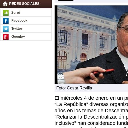
REDES SOCIALES
2urpi
Facebook
Twitter
Google+
Foto: Cesar Revilla
El miércoles 4 de enero en un p
“La República” diversas organiz
años en los temas de Descentrali
“Relanzar la Descentralización p
inclusivo” han considerado fun