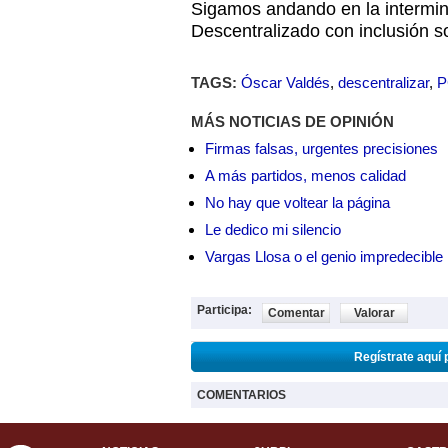
Sigamos andando en la intermin
Descentralizado con inclusión so
TAGS:
Óscar Valdés
,
descentralizar
,
MÁS NOTICIAS DE OPINIÓN
Firmas falsas, urgentes precisiones
A más partidos, menos calidad
No hay que voltear la página
Le dedico mi silencio
Vargas Llosa o el genio impredecible
Participa:
Comentar
Valorar
Regístrate aquí 
COMENTARIOS