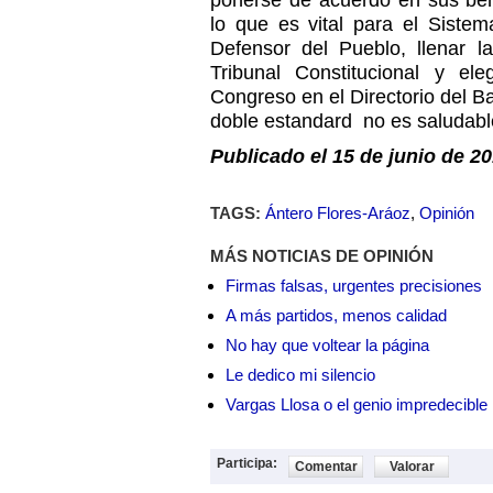
ponerse de acuerdo en sus ben
lo que es vital para el Siste
Defensor del Pueblo, llenar l
Tribunal Constitucional y ele
Congreso en el Directorio del 
doble estandard no es saludabl
Publicado el 15 de junio de 20
TAGS:
Ántero Flores-Aráoz
,
Opinión
MÁS NOTICIAS DE OPINIÓN
Firmas falsas, urgentes precisiones
A más partidos, menos calidad
No hay que voltear la página
Le dedico mi silencio
Vargas Llosa o el genio impredecible
Participa:
Comentar
Valorar