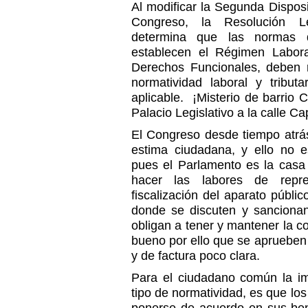
Al modificar la Segunda Dispos
Congreso, la Resolución L
determina que las normas 
establecen el Régimen Labora
Derechos Funcionales, deben r
normatividad laboral y tribut
aplicable. ¡Misterio de barrio 
Palacio Legislativo a la calle Ca
El Congreso desde tiempo atrá
estima ciudadana, y ello no 
pues el Parlamento es la cas
hacer las labores de repr
fiscalización del aparato públic
donde se discuten y sanciona
obligan a tener y mantener la 
bueno por ello que se apruebe
y de factura poco clara.
Para el ciudadano común la i
tipo de normatividad, es que lo