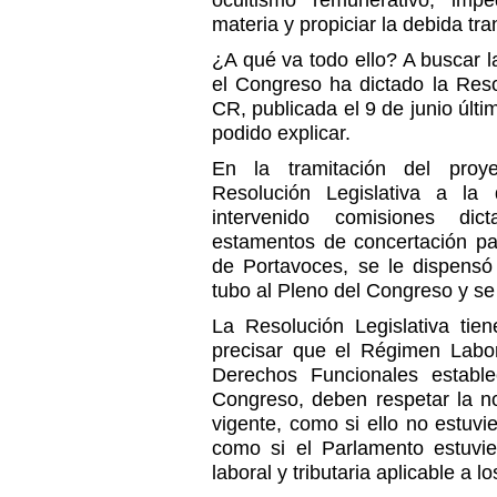
ocultismo remunerativo, imp
materia y propiciar la debida tr
¿A qué va todo ello? A buscar l
el Congreso ha dictado la Reso
CR, publicada el 9 de junio últ
podido explicar.
En la tramitación del proy
Resolución Legislativa a la
intervenido comisiones di
estamentos de concertación pa
de Portavoces, se le dispensó 
tubo al Pleno del Congreso y se
La Resolución Legislativa tie
precisar que el Régimen Labor
Derechos Funcionales establ
Congreso, deben respetar la nor
vigente, como si ello no estuvi
como si el Parlamento estuvie
laboral y tributaria aplicable a l