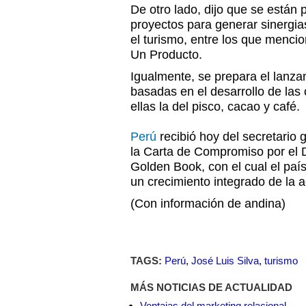
De otro lado, dijo que se están
proyectos para generar sinergias
el turismo, entre los que mencio
Un Producto.
Igualmente, se prepara el lanzam
basadas en el desarrollo de las
ellas la del pisco, cacao y café.
Perú
recibió hoy del secretario 
la Carta de Compromiso por el D
Golden Book, con el cual el paí
un crecimiento integrado de la ac
(Con información de andina)
TAGS:
Perú
,
José Luis Silva
,
turismo
MÁS NOTICIAS DE ACTUALIDAD
Ventajas del marketing relacional