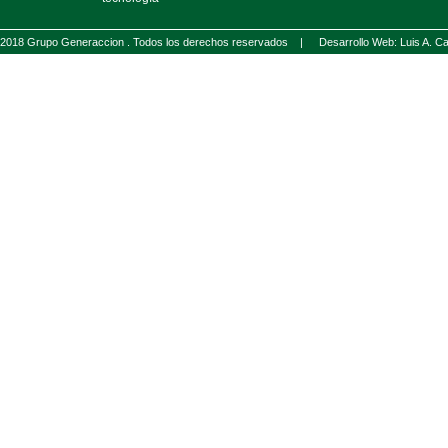
2018 Grupo Generaccion . Todos los derechos reservados |
Desarrollo Web: Luis A.