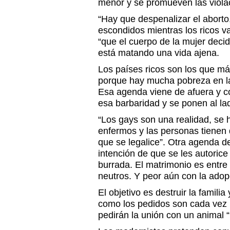
menor y se promueven las viola
“Hay que despenalizar el aborto
escondidos mientras los ricos va
“que el cuerpo de la mujer decid
está matando una vida ajena.
Los países ricos son los que má
porque hay mucha pobreza en la
Esa agenda viene de afuera y 
esa barbaridad y se ponen al la
“Los gays son una realidad, se
enfermos y las personas tienen 
que se legalice”. Otra agenda d
intención de que se les autoric
burrada. El matrimonio es entr
neutros. Y peor aún con la adop
El objetivo es destruir la famili
como los pedidos son cada vez 
pedirán la unión con un animal “