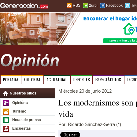
RSS
2urpi
Facebook
Twi
PORTADA
EDITORIAL
ACTUALIDAD
DEPORTES
ESPECTÁCULOS
TECN
Miércoles 20 de junio 2012
Nuestros sitios
Los modernismos son pe
Opinión »
vida
Turismo
Notas de prensa
Por: Ricardo Sánchez-Serra (*)
Encuestas