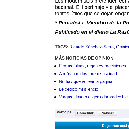
Los modernistas pretenden conv
bacanal. El libertinaje y el place
tontos útiles que se dejan engañ
* Periodista. Miembro de la P
Publicado en el diario La Razó
TAGS:
Ricardo Sánchez-Serra
,
Opinió
MÁS NOTICIAS DE OPINIÓN
Firmas falsas, urgentes precisiones
A más partidos, menos calidad
No hay que voltear la página
Le dedico mi silencio
Vargas Llosa o el genio impredecible
Participa:
Comentar
Valorar
Regístrate aquí 