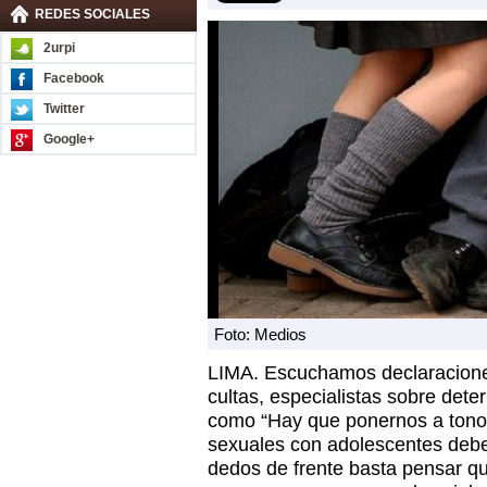
REDES SOCIALES
2urpi
Facebook
Twitter
Google+
Foto: Medios
LIMA. Escuchamos declaracione
cultas, especialistas sobre det
como “Hay que ponernos a tono d
sexuales con adolescentes deb
dedos de frente basta pensar qu