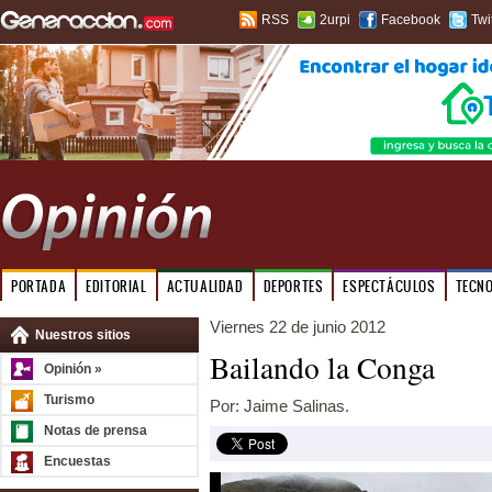
RSS
2urpi
Facebook
Twi
PORTADA
EDITORIAL
ACTUALIDAD
DEPORTES
ESPECTÁCULOS
TECN
Viernes 22 de junio 2012
Nuestros sitios
Bailando la Conga
Opinión »
Turismo
Por: Jaime Salinas.
Notas de prensa
Encuestas