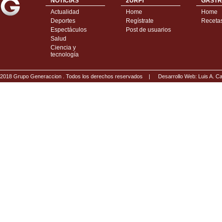
NOTICIAS
2URPI
GASTR
Actualidad
Home
Home
Deportes
Regístrate
Receta
Espectáculos
Post de usuarios
Salud
Ciencia y
tecnología
2018 Grupo Generaccion . Todos los derechos reservados |
Desarrollo Web: Luis A.