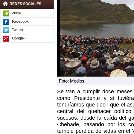
REDES SOCIALES
2urpi
Facebook
Twitter
Google+
Foto: Medios
Se van a cumplir doce meses 
como Presidente y si tuvié
tendríamos que decir que el as
central del quehacer polític
sucesos, desde la caída del ga
Chehade, pasando por los con
terrible pérdida de vidas en 