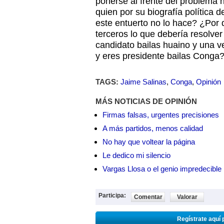
ponerse al frente del problema
quien por su biografía política de
este entuerto no lo hace? ¿Por 
terceros lo que debería resolve
candidato bailas huaino y una v
y eres presidente bailas Conga
TAGS:
Jaime Salinas
,
Conga
,
Opinión
MÁS NOTICIAS DE OPINIÓN
Firmas falsas, urgentes precisiones
A más partidos, menos calidad
No hay que voltear la página
Le dedico mi silencio
Vargas Llosa o el genio impredecible
Participa:
Comentar
Valorar
Regístrate aquí 