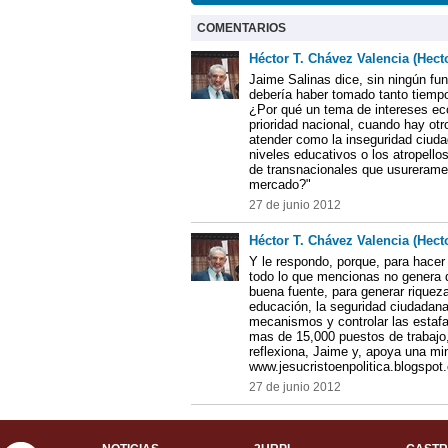
COMENTARIOS
Héctor T. Chávez Valencia (Hect
Jaime Salinas dice, sin ningún f
debería haber tomado tanto tiempo
¿Por qué un tema de intereses ec
prioridad nacional, cuando hay o
atender como la inseguridad ciuda
niveles educativos o los atropell
de transnacionales que usureramen
mercado?"
27 de junio 2012
Héctor T. Chávez Valencia (Hect
Y le respondo, porque, para hacer 
todo lo que mencionas no genera 
buena fuente, para generar riqueza
educación, la seguridad ciudadana,
mecanismos y controlar las estafa
mas de 15,000 puestos de trabajo, 
reflexiona, Jaime y, apoya una mi
www.jesucristoenpolitica.blogspot
27 de junio 2012