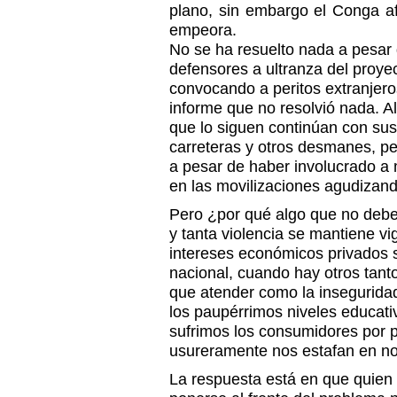
plano, sin embargo el Conga af
empeora.
No se ha resuelto nada a pesar 
defensores a ultranza del proye
convocando a peritos extranjer
informe que no resolvió nada. A
que lo siguen continúan con su
carreteras y otros desmanes, pe
a pesar de haber involucrado a
en las movilizaciones agudizand
Pero ¿por qué algo que no debe
y tanta violencia se mantiene v
intereses económicos privados s
nacional, cuando hay otros tan
que atender como la inseguridad
los paupérrimos niveles educativ
sufrimos los consumidores por 
usureramente nos estafan en no
La respuesta está en que quien 