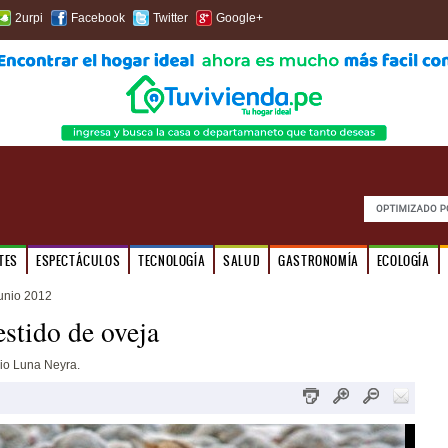
2urpi
Facebook
Twitter
Google+
TES
ESPECTÁCULOS
TECNOLOGÍA
SALUD
GASTRONOMÍA
ECOLOGÍA
junio 2012
stido de oveja
io Luna Neyra.