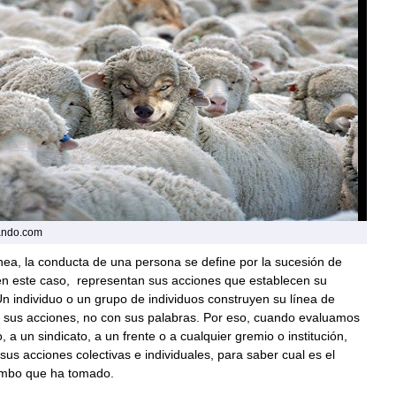
iando.com
ea, la conducta de una persona se define por la sucesión de
en este caso, representan sus acciones que establecen su
Un individuo o un grupo de individuos construyen su línea de
 sus acciones, no con sus palabras. Por eso, cuando evaluamos
, a un sindicato, a un frente o a cualquier gremio o institución,
s acciones colectivas e individuales, para saber cual es el
umbo que ha tomado.