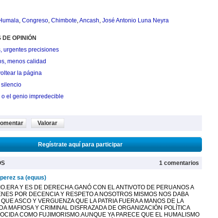
 Humala
,
Congreso
,
Chimbote
,
Ancash
,
José Antonio Luna Neyra
 DE OPINIÓN
, urgentes precisiones
os, menos calidad
oltear la página
silencio
 o el genio impredecible
omentar
Valorar
Regístrate aquí para participar
OS
1 comentarios
 perez sa (equus)
IO.ERA Y ES DE DERECHA.GANÓ CON EL ANTIVOTO DE PERUANOS A
ENES POR DECENCIA Y RESPETO A NOSOTROS MISMOS NOS DABA
 QUE ASCO Y VERGUENZA QUE LA PATRIA FUERA A MANOS DE LA
DA MAFIOSA Y CRIMINAL DISFRAZADA DE ORGANIZACIÓN POLÍTICA
OCIDA COMO FUJIMORISMO.AUNQUE YA PARECE QUE EL HUMALISMO