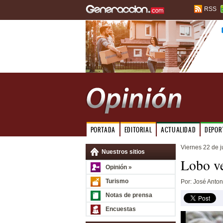
RSS
PORTADA
EDITORIAL
ACTUALIDAD
DEPOR
Viernes 22 de 
Nuestros sitios
Lobo ve
Opinión »
Turismo
Por: José Anton
Notas de prensa
Encuestas