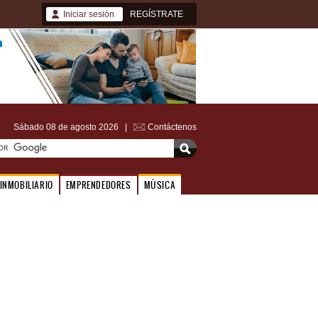
Iniciar sesión
REGÍSTRATE
Sábado 08 de agosto 2026 |
Contáctenos
INMOBILIARIO
EMPRENDEDORES
MÚSICA