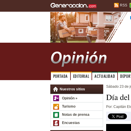
RSS
PORTADA
EDITORIAL
ACTUALIDAD
DEPOR
Sábado 23 de j
Nuestros sitios
Día del
Opinión »
Turismo
Por: Capitán El
Notas de prensa
Encuestas