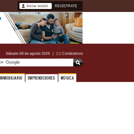
Iniciar sesión
REGÍSTRATE
Sábado 08 de agosto 2026 |
Contáctenos
INMOBILIARIO
EMPRENDEDORES
MÚSICA