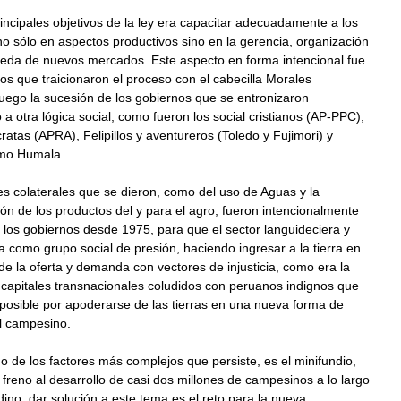
incipales objetivos de la ley era capacitar adecuadamente a los
 sólo en aspectos productivos sino en la gerencia, organización
ueda de nuevos mercados. Este aspecto en forma intencional fue
los que traicionaron el proceso con el cabecilla Morales
uego la sucesión de los gobiernos que se entronizaron
a otra lógica social, como fueron los social cristianos (AP-PPC),
atas (APRA), Felipillos y aventureros (Toledo y Fujimori) y
omo Humala.
es colaterales que se dieron, como del uso de Aguas y la
ción de los productos del y para el agro, fueron intencionalmente
 los gobiernos desde 1975, para que el sector languideciera y
 como grupo social de presión, haciendo ingresar a la tierra en
e la oferta y demanda con vectores de injusticia, como era la
capitales transnacionales coludidos con peruanos indignos que
mposible por apoderarse de las tierras en una nueva forma de
l campesino.
no de los factores más complejos que persiste, es el minifundio,
 freno al desarrollo de casi dos millones de campesinos a lo largo
dino, dar solución a este tema es el reto para la nueva