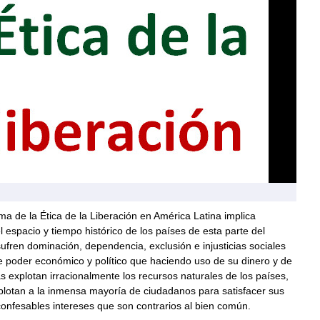
ma de la Ética de la Liberación en América Latina implica
l espacio y tiempo histórico de los países de esta parte del
ufren dominación, dependencia, exclusión e injusticias sociales
e poder económico y político que haciendo uso de su dinero y de
as explotan irracionalmente los recursos naturales de los países,
plotan a la inmensa mayoría de ciudadanos para satisfacer sus
onfesables intereses que son contrarios al bien común.