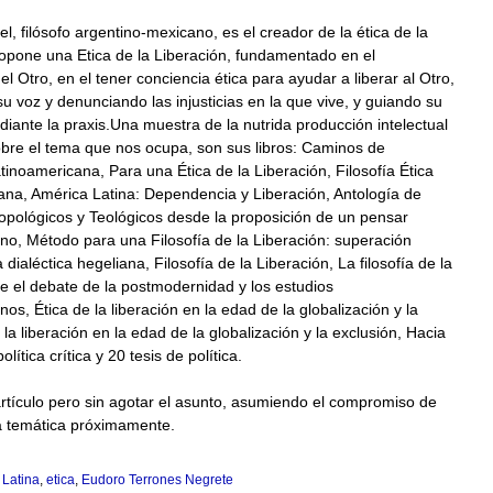
l, filósofo argentino-mexicano, es el creador de la ética de la
ropone una Etica de la Liberación, fundamentado en el
 Otro, en el tener conciencia ética para ayudar a liberar al Otro,
 voz y denunciando las injusticias en la que vive, y guiando su
diante la praxis.Una muestra de la nutrida producción intelectual
obre el tema que nos ocupa, son sus libros: Caminos de
tinoamericana, Para una Ética de la Liberación, Filosofía Ética
ana, América Latina: Dependencia y Liberación, Antología de
opológicos y Teológicos desde la proposición de un pensar
no, Método para una Filosofía de la Liberación: superación
a dialéctica hegeliana, Filosofía de la Liberación, La filosofía de la
te el debate de la postmodernidad y los estudios
nos, Ética de la liberación en la edad de la globalización y la
 la liberación en la edad de la globalización y la exclusión, Hacia
olítica crítica y 20 tesis de política.
rtículo pero sin agotar el asunto, asumiendo el compromiso de
la temática próximamente.
 Latina
,
etica
,
Eudoro Terrones Negrete