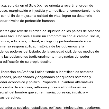
tica, surgida en el Siglo XXI, se orienta a revertir el orden de
buso, marginación e injusticia y a modificar el comportamiento de
 con el fin de mejorar la calidad de vida, lograr su desarrollo
canzar niveles de perfección humana.
ntes que revertir el orden de injusticia en los países de América
tarea fácil. Conlleva asumir un compromiso con el cambio social,
nómico, educativo, cultural, ecológico y profundamente ético.
nmensa responsabilidad histórica de los gobiernos y la
 de los poderes del Estado, de la sociedad civil, de los medios de
 y las poblaciones tradicionalmente marginadas del poder
la edificación de su propio destino.
 liberación en América Latina tiende a identificar los sectores
ginados, pauperizados y engañados por quienes ostentan y
poder económico y político. Propende a plantear alternativas
 centro de atención, reflexión y praxis al hombre en su
egral, del hombre que sufre miseria, opresión, injusticia y
sus derechos.
uchadores sociales, estadistas, políticos, intelectuales, escritores,