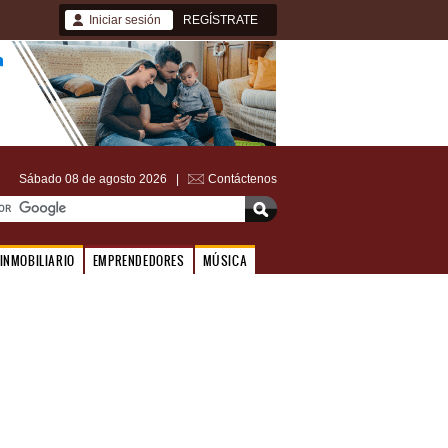
Iniciar sesión
REGÍSTRATE
Sábado 08 de agosto 2026 |
Contáctenos
INMOBILIARIO
EMPRENDEDORES
MÚSICA