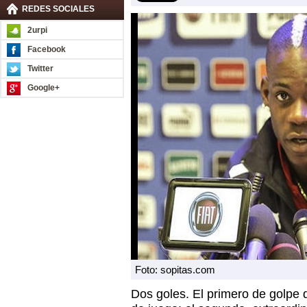
REDES SOCIALES
2urpi
Facebook
Twitter
Google+
Foto: sopitas.com
Dos goles. El primero de golpe 