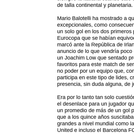
de talla continental y planetaria
Mario Balotelli ha mostrado a q
excepcionales, como consecuen
un solo gol en los dos primeros 
Eurocopa que se habían equivoc
marcó ante la República de Irlan
anuncio de lo que vendría poco 
un Joachim Low que sentado pre
favoritos para este match de s
no poder por un equipo que, c
participa en este tipo de lides, 
presencia, sin duda alguna, de 
Era por lo tanto tan solo cuesti
el desenlace para un jugador q
un promedio de más de un gol p
que a los quince años suscitaba
grandes a nivel mundial como la
United e incluso el Barcelona F