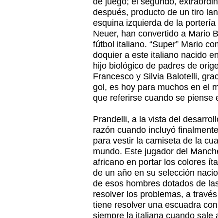
de juego; el segundo, extraordin
después, producto de un tiro la
esquina izquierda de la porterí
Neuer, han convertido a Mario Ba
fútbol italiano. “Super” Mario 
doquier a este italiano nacido 
hijo biológico de padres de orig
Francesco y Silvia Balotelli, gra
gol, es hoy para muchos en el m
que referirse cuando se piense en
Prandelli, a la vista del desarro
razón cuando incluyó finalmente 
para vestir la camiseta de la c
mundo. Este jugador del Manches
africano en portar los colores í
de un año en su selección naci
de esos hombres dotados de las
resolver los problemas, a través
tiene resolver una escuadra con
siempre la italiana cuando sal