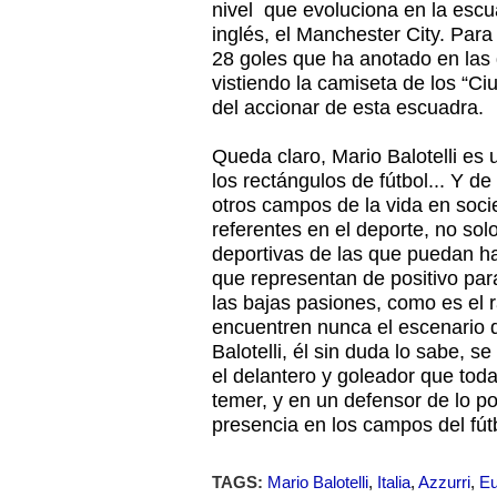
nivel que evoluciona en la esc
inglés, el Manchester City. Par
28 goles que ha anotado en las
vistiendo la camiseta de los “C
del accionar de esta escuadra.
Queda claro, Mario Balotelli es 
los rectángulos de fútbol... Y d
otros campos de la vida en soc
referentes en el deporte, no sol
deportivas de las que puedan ha
que representan de positivo par
las bajas pasiones, como es el 
encuentren nunca el escenario 
Balotelli, él sin duda lo sabe, 
el delantero y goleador que to
temer, y en un defensor de lo po
presencia en los campos del fú
TAGS:
Mario Balotelli
,
Italia
,
Azzurri
,
Eu