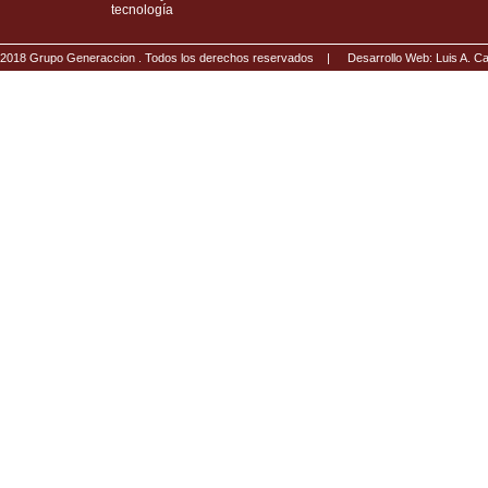
tecnología
2018 Grupo Generaccion . Todos los derechos reservados |
Desarrollo Web: Luis A.