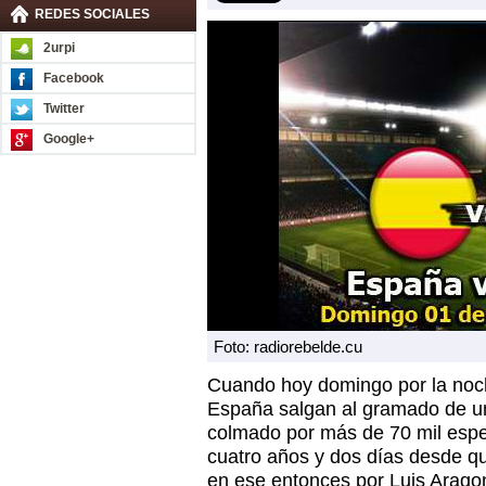
REDES SOCIALES
2urpi
Facebook
Twitter
Google+
Foto: radiorebelde.cu
Cuando hoy domingo por la noch
España salgan al gramado de un
colmado por más de 70 mil esp
cuatro años y dos días desde que
en ese entonces por Luis Aragon