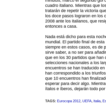
minutos, marcó el segundo gol qu
cuadro italiano. Mientras que lo
tratarán de repetir la victoria qu
los doce pasos lograron en los c
2008 ante los italianos, que res
entonces a casa.
Nada está dicho para esta noche
mundial. El partido final de es
siempre en estos casos, es de 
sirve saber, a no ser para añadir
que en los 30 partidos que han 
selecciones nacionales a los lar
encuentros se han traducido en s
han correspondido a los triunfos
que 10 encuentros han finaliza
esperar para decir algo. Mientr
ítalos e íberos, dejarán todo por
TAGS:
Eurocopa 2012
,
UEFA
,
Italia
,
E