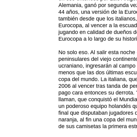
Alemania, ganó por segunda vez
44 años, una versión de la Eur
también desde que los italianos,
Eurocopa, al vencer a la escuad
jugando en calidad de dueños d
Eurocopa a lo largo de su histor
No solo eso. Al salir esta noch
peninsulares del viejo continent
ucraniano, ingresarán al campo
menos que las dos últimas esc
copa del mundo. La italiana, qu
2006 al vencer tras tanda de pe
pago cara entonces su derrota. 
llaman, que conquistó el Mundia
un poderoso equipo holandés qu
final que disputaban jugadores 
naranja, al fin una copa del mun
de sus camisetas la primera estr