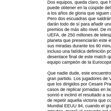
Dos equipos, queda claro, que 
puede obtener en la cúspide del 
a los años de gloria que siguen
Pero dos escuadras que saldrán 
darán todo de sí para añadir un
premios de más alto nivel. De 
UEFA, de 250 millones de teles
planeta que presenciarán este e
sus miradas durante los 90 minu
incluso una fatídica definición 
desenlace final de este match q
equipo campeón de la Eurocopa
Que nadie dude, este encuentro 
gran partido. Los jugadores de V
que los dirigidos por Cesare Pra
casos de replicar jornadas en las
sonrió e inclinó el resultado a su
de repetir aquella victoria que 
Mundial EEUU 94, cuando el gra