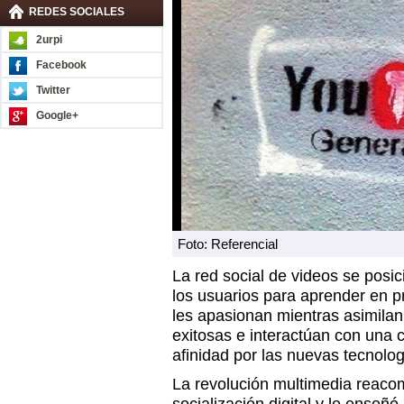
REDES SOCIALES
2urpi
Facebook
Twitter
Google+
Foto: Referencial
La red social de videos se posic
los usuarios para aprender en 
les apasionan mientras asimilan 
exitosas e interactúan con una
afinidad por las nuevas tecnolog
La revolución multimedia reacom