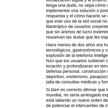
socialización digital y le enseñ
tenga una duda, no sepa cómo s
implementar una solución o pret
respuesta y el cómo hacerlo se
que este uso de la red social no
filantrópico de usuarios creyente
que sin ánimos de lucro inviert
resuelvan las dudas que les inq
Hace menos de dos años era habi
tecnológicos, gastronómicos y c
explosión de la telefonía inteli
hizo que los usuarios subieran 
locación y profundizaran en te
defensa personal, construcción 
deportivo, esoterismo, parapsic
talla de consultas médicas y for
Si bien es correcto afirmar que 
mundial, no sería arriesgado ex
está tallando un nuevo orden d
de potenciar el intercambio de 