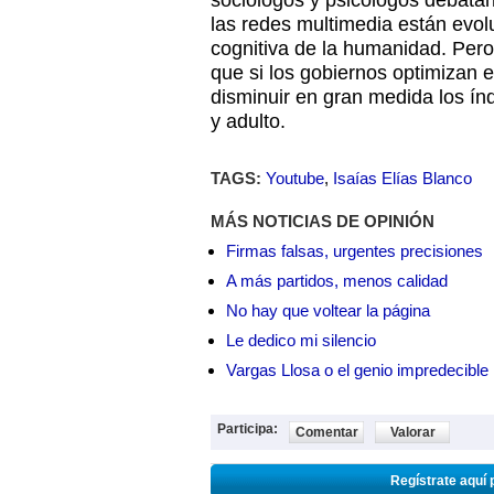
sociólogos y psicólogos debata
las redes multimedia están evo
cognitiva de la humanidad. Pero
que si los gobiernos optimizan 
disminuir en gran medida los índ
y adulto.
TAGS:
Youtube
,
Isaías Elías Blanco
MÁS NOTICIAS DE OPINIÓN
Firmas falsas, urgentes precisiones
A más partidos, menos calidad
No hay que voltear la página
Le dedico mi silencio
Vargas Llosa o el genio impredecible
Participa:
Comentar
Valorar
Regístrate aquí 