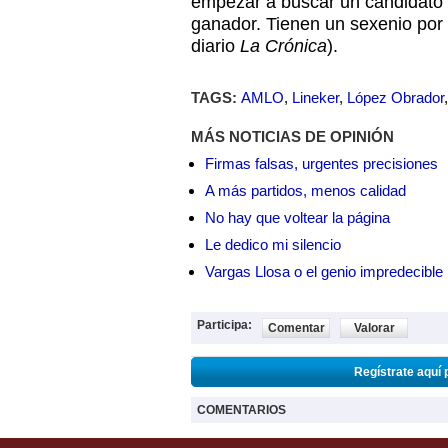
empezar a buscar un candidato 
ganador. Tienen un sexenio por 
diario
La Crónica
).
TAGS:
AMLO
,
Lineker
,
López Obrador
MÁS NOTICIAS DE OPINIÓN
Firmas falsas, urgentes precisiones
A más partidos, menos calidad
No hay que voltear la página
Le dedico mi silencio
Vargas Llosa o el genio impredecible
Participa:
Comentar
Valorar
Regístrate aquí 
COMENTARIOS