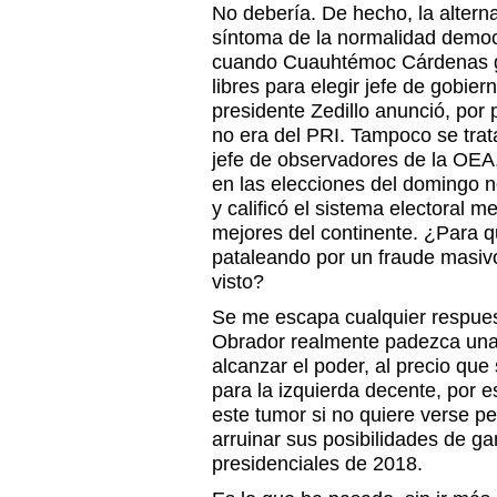
No debería. De hecho, la altern
síntoma de la normalidad democ
cuando Cuauhtémoc Cárdenas ga
libres para elegir jefe de gobier
presidente Zedillo anunció, por
no era del PRI. Tampoco se trata 
jefe de observadores de la OEA,
en las elecciones del domingo n
y calificó el sistema electoral 
mejores del continente. ¿Para 
pataleando por un fraude masiv
visto?
Se me escapa cualquier respues
Obrador realmente padezca una
alcanzar el poder, al precio que
para la izquierda decente, por 
este tumor si no quiere verse 
arruinar sus posibilidades de gan
presidenciales de 2018.