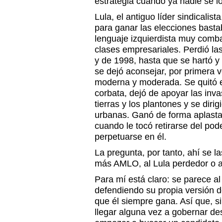
estrategia cuando ya nadie se l
Lula, el antiguo líder sindicalis
para ganar las elecciones bast
lenguaje izquierdista muy comba
clases empresariales. Perdió la
y de 1998, hasta que se hartó y
se dejó aconsejar, por primera 
moderna y moderada. Se quitó e
corbata, dejó de apoyar las in
tierras y los plantones y se diri
urbanas. Ganó de forma aplasta
cuando le tocó retirarse del pode
perpetuarse en él.
La pregunta, por tanto, ahí se l
más AMLO, al Lula perdedor o a
Para mí está claro: se parece al 
defendiendo su propia versión de
que él siempre gana. Así que, s
llegar alguna vez a gobernar de