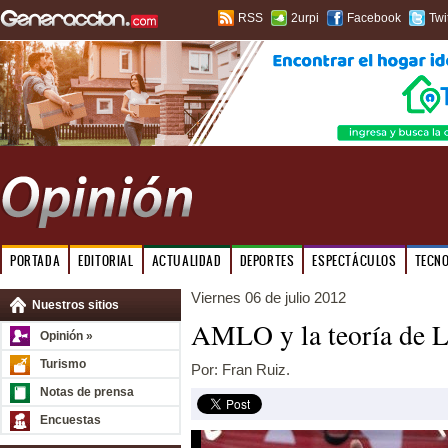
RSS
2urpi
Facebook
Twi
PORTADA
EDITORIAL
ACTUALIDAD
DEPORTES
ESPECTÁCULOS
TECN
Viernes 06 de julio 2012
Nuestros sitios
AMLO y la teoría de L
Opinión »
Turismo
Por: Fran Ruiz.
Notas de prensa
Encuestas