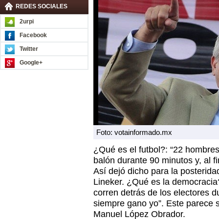
REDES SOCIALES
2urpi
Facebook
Twitter
Google+
Foto: votainformado.mx
¿Qué es el futbol?: “22 hombres
balón durante 90 minutos y, al f
Así dejó dicho para la posterida
Lineker. ¿Qué es la democracia
corren detrás de los electores d
siempre gano yo”. Este parece 
Manuel López Obrador.