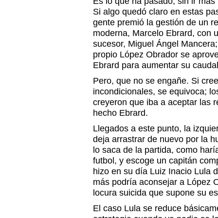
Es lo que ha pasado, sin ir más 
Si algo quedó claro en estas pa
gente premió la gestión de un r
moderna, Marcelo Ebrard, con un
sucesor, Miguel Ángel Mancera;
propio López Obrador se aprove
Ebrard para aumentar su caudal
Pero, que no se engañe. Si cre
incondicionales, se equivoca; 
creyeron que iba a aceptar las 
hecho Ebrard.
Llegados a este punto, la izquie
deja arrastrar de nuevo por la 
lo saca de la partida, como har
futbol, y escoge un capitán com
hizo en su día Luiz Inacio Lula d
más podría aconsejar a López O
locura suicida que supone su es
El caso Lula se reduce básicam