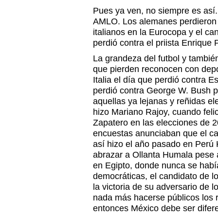
Pues ya ven, no siempre es así
AMLO. Los alemanes perdieron e
italianos en la Eurocopa y el ca
perdió contra el priista Enrique
La grandeza del futbol y tambié
que pierden reconocen con depor
Italia el día que perdió contra 
perdió contra George W. Bush p
aquellas ya lejanas y reñidas el
hizo Mariano Rajoy, cuando feli
Zapatero en las elecciones de 2
encuestas anunciaban que el ca
así hizo el año pasado en Perú 
abrazar a Ollanta Humala pese a
en Egipto, donde nunca se habí
democráticas, el candidato de l
la victoria de su adversario d
nada más hacerse públicos los r
entonces México debe ser difer