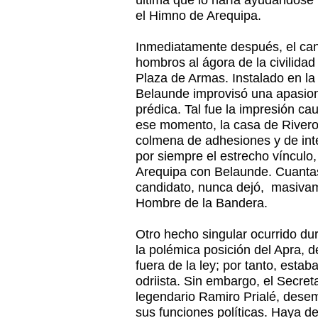
última que lo haría ayudándose 
el Himno de Arequipa.
Inmediatamente después, el can
hombros al ágora de la civilidad
Plaza de Armas. Instalado en la
Belaunde improvisó una apasion
prédica. Tal fue la impresión cau
ese momento, la casa de Rivero 
colmena de adhesiones y de int
por siempre el estrecho vínculo,
Arequipa con Belaunde. Cuanta
candidato, nunca dejó, masivam
Hombre de la Bandera.
Otro hecho singular ocurrido dur
la polémica posición del Apra, 
fuera de la ley; por tanto, estab
odriista. Sin embargo, el Secret
legendario Ramiro Prialé, des
sus funciones políticas. Haya d