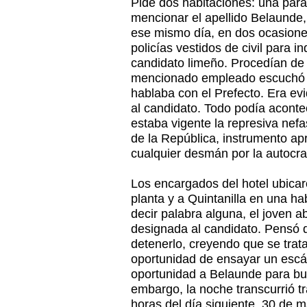
Pide dos habitaciones: una para 
mencionar el apellido Belaunde,
ese mismo día, en dos ocasiones
policías vestidos de civil para 
candidato limeño. Procedían de 
mencionado empleado escuchó qu
hablaba con el Prefecto. Era evi
al candidato. Todo podía aconte
estaba vigente la represiva nefa
de la República, instrumento a
cualquier desmán por la autocra
Los encargados del hotel ubica
planta y a Quintanilla en una ha
decir palabra alguna, el joven 
designada al candidato. Pensó qu
detenerlo, creyendo que se trata
oportunidad de ensayar un escánd
oportunidad a Belaunde para bur
embargo, la noche transcurrió tr
horas del día siguiente, 30 de m