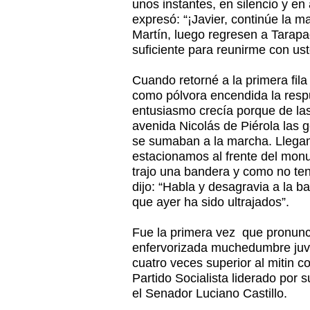
unos instantes, en silencio y en
expresó: “¡Javier, continúe la 
Martín, luego regresen a Tarapa
suficiente para reunirme con ust
Cuando retorné a la primera fil
como pólvora encendida la resp
entusiasmo crecía porque de las
avenida Nicolás de Piérola las 
se sumaban a la marcha. Llegam
estacionamos al frente del mon
trajo una bandera y como no t
dijo: “Habla y desagravia a la b
que ayer ha sido ultrajados”.
Fue la primera vez que pronunc
enfervorizada muchedumbre juve
cuatro veces superior al mitin c
Partido Socialista liderado por s
el Senador Luciano Castillo.