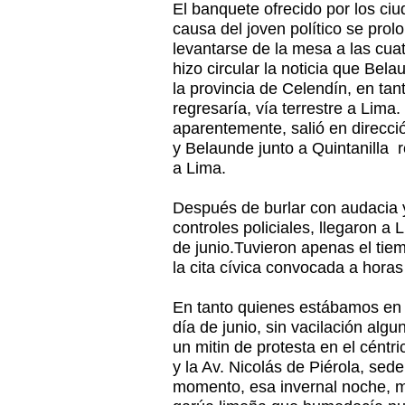
El banquete ofrecido por los ci
causa del joven político se pro
levantarse de la mesa a las cua
hizo circular la noticia que Bela
la provincia de Celendín, en tant
regresaría, vía terrestre a Lima.
aparentemente, salió en direcci
y Belaunde junto a Quintanilla 
a Lima.
Después de burlar con audacia y 
controles policiales, llegaron a
de junio.Tuvieron apenas el tiem
la cita cívica convocada a horas
En tanto quienes estábamos en L
día de junio, sin vacilación al
un mitin de protesta en el céntr
y la Av. Nicolás de Piérola, sede
momento, esa invernal noche, ma