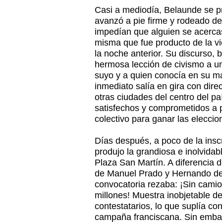
Casi a mediodía, Belaunde se p
avanzó a pie firme y rodeado d
impedían que alguien se acercas
misma que fue producto de la vi
la noche anterior. Su discurso, 
hermosa lección de civismo a u
suyo y a quien conocía en su ma
inmediato salía en gira con dir
otras ciudades del centro del 
satisfechos y comprometidos a p
colectivo para ganar las eleccio
Días después, a poco de la inscr
produjo la grandiosa e inolvidab
Plaza San Martín. A diferencia d
de Manuel Prado y Hernando de 
convocatoria rezaba: ¡Sin camio
millones! Muestra inobjetable de
contestatarios, lo que suplía co
campaña franciscana. Sin embar