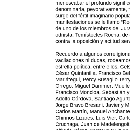
menoscabar el profundo signific
denominarla, peyorativamente, 
surge del fértil imaginario popu
manifestaciones se le llamó “Ro
de uno de los miembros del Jura
odriista, Temístocles Rocha, de
contra la oposición y actitud serv
Recuerdo a algunos correligiona
vacilaciones ni dudas, rodeamos
estrella política, entre ellos, Ce
César Quintanilla, Francisco Be
Mariátegui, Percy Busaglio Terry
Orrego, Miguel Dammert Muelle,
Francisco Moncloa, Sebastián y
Adolfo Córdova, Santiago Agurt
Jorge Bravo Bresani, Javier y M
Carlos Martín, Manuel Anchante,
Chirinos Lizares, Luis Vier, Car
Cruchaga, Juan de Madelengoiti