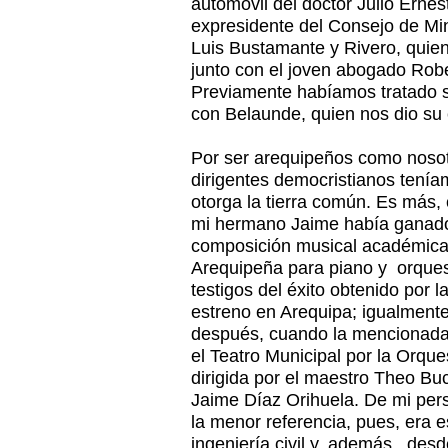
automóvil del doctor Julio Erne
expresidente del Consejo de Mi
Luis Bustamante y Rivero, quie
junto con el joven abogado Robe
Previamente habíamos tratado sob
con Belaunde, quien nos dio su
Por ser arequipeños como nosotr
dirigentes democristianos tení
otorga la tierra común. Es más
mi hermano Jaime había ganado
composición musical académica
Arequipeña para piano y orquest
testigos del éxito obtenido por 
estreno en Arequipa; igualment
después, cuando la mencionada 
el Teatro Municipal por la Orque
dirigida por el maestro Theo Buc
Jaime Díaz Orihuela. De mi per
la menor referencia, pues, era e
ingeniería civil y, además, de