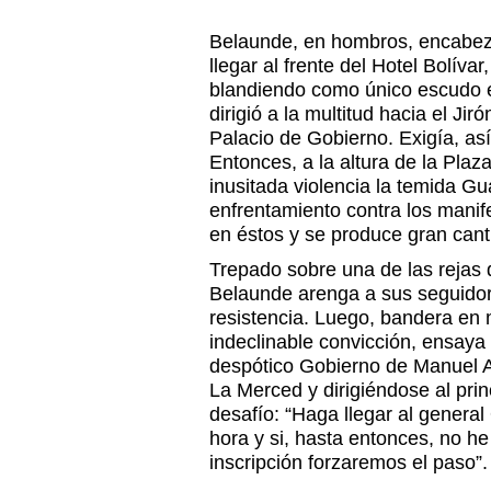
Belaunde, en hombros, encabe
llegar al frente del Hotel Bolíva
blandiendo como único escudo el
dirigió a la multitud hacia el Jir
Palacio de Gobierno. Exigía, así,
Entonces, a la altura de la Plaz
inusitada violencia la temida Gu
enfrentamiento contra los manif
en éstos y se produce gran cant
Trepado sobre una de las rejas 
Belaunde arenga a sus seguidor
resistencia. Luego, bandera en 
indeclinable convicción, ensaya
despótico Gobierno de Manuel A.
La Merced y dirigiéndose al princ
desafío: “Haga llegar al genera
hora y si, hasta entonces, no h
inscripción forzaremos el paso”.