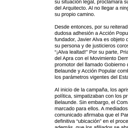
su situación legal, proclamara s
del Arquitecto. Al no llegar a n
su propio camino.
Desde entonces, por su reitera
dudosa adhesión a Acción Popul
fundador, Javier Alva es objeto
su persona y de justicieros cor
“¡Alva lealtad!” Por su parte, Pria
del Apra con el Movimiento Dem
promotor del llamado Gobierno d
Belaunde y Acción Popular comb
los parámetros vigentes del Es
Al inicio de la campaña, los apri
política, simpatizaban con los p
Belaunde. Sin embargo, el Coma
marcado para ellos. A mediados
comunicado afirmaba que el Part
definitiva “ubicación” en el proce
además, que los afiliados se ab