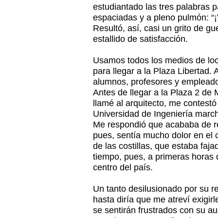
estudiantado las tres palabras
espaciadas y a pleno pulmón: 
Resultó, así, casi un grito de g
estallido de satisfacción.
Usamos todos los medios de lo
para llegar a la Plaza Libertad.
alumnos, profesores y empleado
Antes de llegar a la Plaza 2 de
llamé al arquitecto, me contestó
Universidad de Ingeniería march
Me respondió que acababa de re
pues, sentía mucho dolor en el c
de las costillas, que estaba faj
tiempo, pues, a primeras horas d
centro del país.
Un tanto desilusionado por su r
hasta diría que me atreví exigirl
se sentirán frustrados con su a