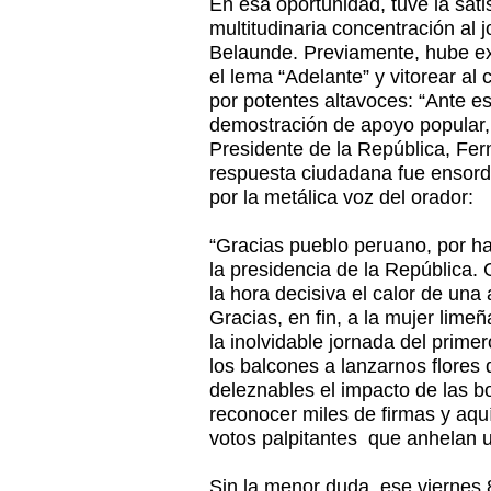
En esa oportunidad, tuve la sati
multitudinaria concentración al
Belaunde. Previamente, hube ex
el lema “Adelante” y vitorear al
por potentes altavoces: “Ante es
demostración de apoyo popular,
Presidente de la República, Fer
respuesta ciudadana fue ensord
por la metálica voz del orador:
“Gracias pueblo peruano, por ha
la presidencia de la República.
la hora decisiva el calor de una
Gracias, en fin, a la mujer limeñ
la inolvidable jornada del prim
los balcones a lanzarnos flores 
deleznables el impacto de las
reconocer miles de firmas y aqu
votos palpitantes que anhelan
Sin la menor duda, ese viernes 