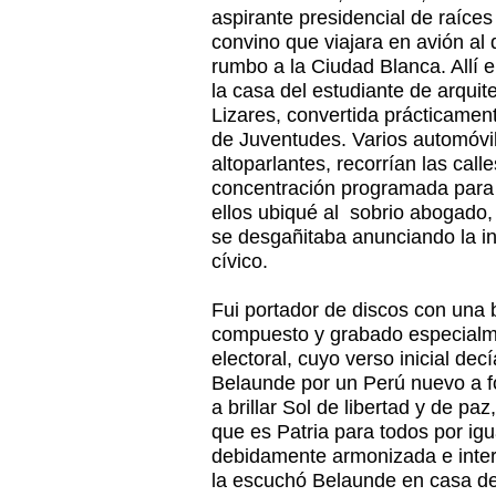
aspirante presidencial de raíce
convino que viajara en avión al 
rumbo a la Ciudad Blanca. Allí e
la casa del estudiante de arquit
Lizares, convertida prácticament
de Juventudes. Varios automóvi
altoparlantes, recorrían las cal
concentración programada para 
ellos ubiqué al sobrio abogado, 
se desgañitaba anunciando la in
cívico.
Fui portador de discos con una 
compuesto y grabado especialm
electoral, cuyo verso inicial de
Belaunde por un Perú nuevo a f
a brillar Sol de libertad y de pa
que es Patria para todos por ig
debidamente armonizada e interp
la escuchó Belaunde en casa de