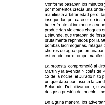
Conforme pasaban los minutos y
por momentos crecía una onda c
manifiesta arbitrariedad pero, 
inseguridad por carecer de ins
hacer frente al inminente ataqu
producirían violentos choques en
Belaunde, que trataban de forza
brutalmente reprimidos por la G
bombas lacrimógenas, ráfagas de
chorros de agua que emanaban 
estrenado carro rompe manifest
La protesta comprometió al Jiró
Martín y la avenida Nicolás de 
12 de la noche, el Jurado hizo p
en que daba por inscrita la can
Belaunde. Definitivamente, el val
riesgosa presión del pueblo lime
De alguna manera, los adversari