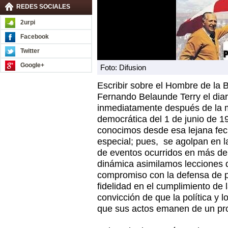
REDES SOCIALES
2urpi
Facebook
Twitter
Google+
Foto: Difusion
Escribir sobre el Hombre de la 
Fernando Belaunde Terry el diar
inmediatamente después de la m
democrática del 1 de junio de 1
conocimos desde esa lejana fe
especial; pues, se agolpan en
de eventos ocurridos en más de
dinámica asimilamos lecciones d
compromiso con la defensa de p
fidelidad en el cumplimiento de 
convicción de que la política y l
que sus actos emanen de un pro