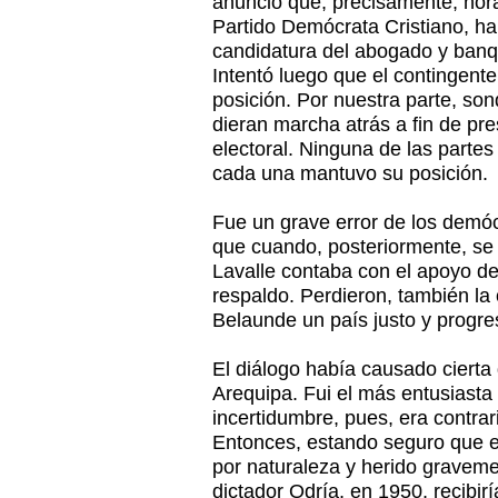
anunció que, precisamente, hora
Partido Demócrata Cristiano, ha
candidatura del abogado y banq
Intentó luego que el contingent
posición. Por nuestra parte, so
dieran marcha atrás a fin de pre
electoral. Ninguna de las partes 
cada una mantuvo su posición.
Fue un grave error de los demóc
que cuando, posteriormente, se
Lavalle contaba con el apoyo del
respaldo. Perdieron, también la
Belaunde un país justo y progres
El diálogo había causado cierta 
Arequipa. Fui el más entusiasta
incertidumbre, pues, era contrar
Entonces, estando seguro que e
por naturaleza y herido graveme
dictador Odría, en 1950, recibirí