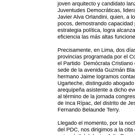
joven arquitecto y candidato lan
Juventudes Democráticas, lider
Javier Alva Orlandini, quien, a 
pocos, demostrando capacidad p
estrategia política, logra alca
eficiencia las más altas funcion
Precisamente, en Lima, dos días
provincias programada por el C
el Partido Demócrata Cristiano
sede de la avenida Guzmán Blan
hermano Jaime logramos contac
Ugarteche, distinguido abogado 
arequipeña asistente a dicho e
al término de la jornada congres
de Inca Rípac, del distrito de Je
Fernando Belaunde Terry.
Llegado el momento, por la noche
del PDC, nos dirigimos a la cit