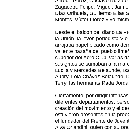
Alfredo Pérez, Gustavo Ruiz de
Zagaceta, Felipe, Miguel, Jaime
Díaz Orihuela, Guillermo Elias S
Montes, Víctor Flórez y yo mism
Desde el balcón del diario La Pr
la Unión, la joven periodista Vio
arrojaba papel picado como dem
valiente hazaña del pueblo lime
superior del Aero Club, varias 
sus gritos se sumaban a la march
Lucila y Mercedes Belaunde, Is
Aubry, Lola Chávez Belaunde, D
Terry, las hermanas Rada Jordán
Ciertamente, por dirigir intensas
diferentes departamentos, perso
creación del movimiento y el de
estuvieron presentes en la proez
el fundador del Frente de Juven
Alva Orlandini, quien con su p