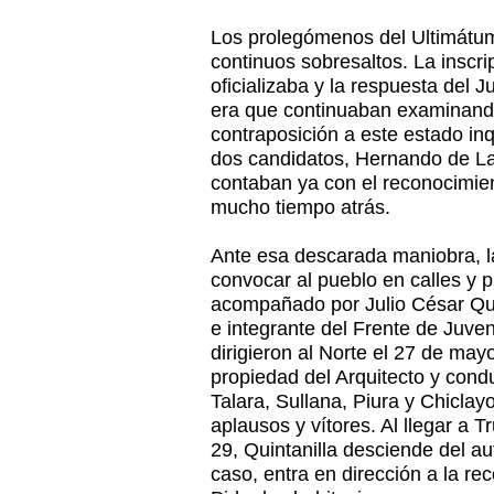
Los prolegómenos del Ultimátum
continuos sobresaltos. La inscri
oficializaba y la respuesta del 
era que continuaban examinando
contraposición a este estado inq
dos candidatos, Hernando de La
contaban ya con el reconocimie
mucho tiempo atrás.
Ante esa descarada maniobra, l
convocar al pueblo en calles y 
acompañado por Julio César Qui
e integrante del Frente de Juve
dirigieron al Norte el 27 de may
propiedad del Arquitecto y cond
Talara, Sullana, Piura y Chiclay
aplausos y vítores. Al llegar a T
29, Quintanilla desciende del au
caso, entra en dirección a la rec