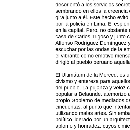
desorientó a los servicios secre
sembrando en ellos la creencia
gira junto a él. Este hecho evit
por la policía en Lima. El espio
en la capital. Pero, no obstante 
casa de Carlos Trigoso y junto 
Alfonso Rodríguez Domínguez y
escuchar por las ondas de la em
el vibrante como emotivo mensa
dirigió al pueblo peruano aquell
El Ultimátum de la Merced, es u
civismo y entereza para aquell
del pueblo. La pujanza y veloz 
popular a Belaunde, atemorizó a
propio Gobierno de mediados de
cincuentas, al punto que intentar
utilizando malas artes. Sin em
político liderado por un arquite
aplomo y honradez, cuyos cimi