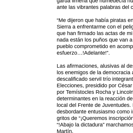
garúa limeña que humedecía nu
ante las vibrantes palabras del 
“Me dijeron que había piratas en
Sierra a enfrentarme con el pel
que han firmado las actas de mi
nada están los puños que van a
pueblo comprometido en acompa
esfuerzo…!Adelante!”.
Las afirmaciones, alusivas al 
los enemigos de la democracia 
descalificado servil trío integra
Elecciones, presidido por Césa
por Temístocles Rocha y Lincoln
determinantes en la reacción d
local del Frente de Juventudes.
desbordante entusiasmo como ind
gritos de “¡Queremos inscripción
“!Abajo la dictadura” marchamos
Martín.