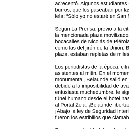
acrecentó. Algunos estudiantes 
burros, que los paseaban por las
leía: “Sólo yo no estaré en San 
Según La Prensa, previo a la cit
la mencionada plaza movilizado
bocacalles de Nicolás de Piérol
como las del jirón de la Unión, 
plaza, estaban repletas de miles
Los periodistas de la época, cif
asistentes al mitin. En el momen
monumental, Belaunde salió en 
debido a la imposibilidad de ava
entusiasta muchedumbre, le sign
túnel humano desde el hotel has
al Portal Zela. ¡Belaunde liberta
¡Abajo la ley de Seguridad Inter
fueron los estribillos que clama