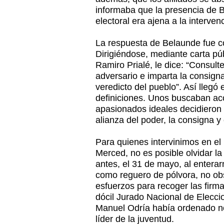
informaba que la presencia de 
electoral era ajena a la interve
La respuesta de Belaunde fue c
Dirigiéndose, mediante carta púb
Ramiro Prialé, le dice: “Consult
adversario e imparta la consigna
veredicto del pueblo”. Así llegó
definiciones. Unos buscaban a
apasionados ideales decidieron 
alianza del poder, la consigna y 
Para quienes intervinimos en el
Merced, no es posible olvidar la
antes, el 31 de mayo, al entera
como reguero de pólvora, no obs
esfuerzos para recoger las firm
dócil Jurado Nacional de Eleccio
Manuel Odría había ordenado no 
líder de la juventud.