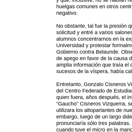
y que, inclusive, no se habían 
huelgas comunes en otros centro
negativo.
No obstante, tal fue la presión q
solicitud y entré a varios salone
alumnos concentrarnos en la exp
Universidad y protestar formalme
Gobierno contra Belaunde. Obse
de apego en favor de la causa 
amplia información que traía el 
sucesos de la víspera, había c
Entretanto, Gonzalo Cisneros Vi
del Centro Federado de Estudia
quien fuera, años después, el in
“Gaucho” Cisneros Vizquerra, se
utilizara los altoparlantes de nu
embargo, luego de un largo di
pronunciaría sólo tres palabras.
cuando tuve el micro en la mano