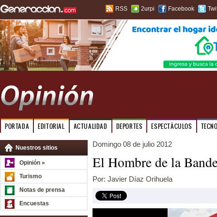
RSS
2urpi
Facebook
Twi
PORTADA
EDITORIAL
ACTUALIDAD
DEPORTES
ESPECTÁCULOS
TECN
Domingo 08 de julio 2012
Nuestros sitios
El Hombre de la Bande
Opinión »
Turismo
Por: Javier Díaz Orihuela
Notas de prensa
Encuestas