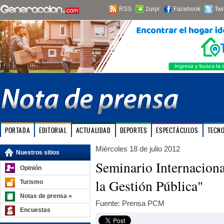
RSS
2urpi
Facebook
Twi
PORTADA
EDITORIAL
ACTUALIDAD
DEPORTES
ESPECTÁCULOS
TECN
Miércoles 18 de julio 2012
Nuestros sitios
Seminario Internacion
Opinión
la Gestión Pública"
Turismo
Notas de prensa »
Fuente: Prensa PCM
Encuestas