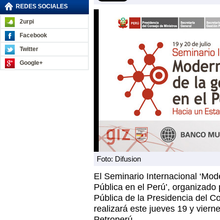
REDES SOCIALES
2urpi
Facebook
Twitter
Google+
Foto: Difusion
El Seminario Internacional ‘Mod
Pública en el Perú’, organizado
Pública de la Presidencia del Co
realizará este jueves 19 y vierne
Petroperú.