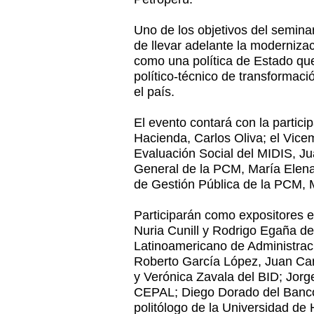
Uno de los objetivos del seminar
de llevar adelante la modernizac
como una política de Estado que
político-técnico de transformació
el país.
El evento contará con la partici
Hacienda, Carlos Oliva; el Vicem
Evaluación Social del MIDIS, Jua
General de la PCM, María Elena
de Gestión Pública de la PCM, 
Participarán como expositores 
Nuria Cunill y Rodrigo Egaña d
Latinoamericano de Administraci
Roberto García López, Juan Car
y Verónica Zavala del BID; Jorg
CEPAL; Diego Dorado del Banco
politólogo de la Universidad de