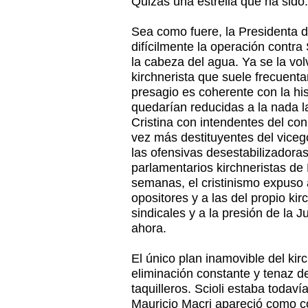
Quizás una estrella que ha sido.
Sea como fuere, la Presidenta d
difícilmente la operación contra
la cabeza del agua. Ya se la volv
kirchnerista que suele frecuenta
presagio es coherente con la his
quedarían reducidas a la nada l
Cristina con intendentes del co
vez más destituyentes del viceg
las ofensivas desestabilizadora
parlamentarios kirchneristas de
semanas, el cristinismo expuso a 
opositores y a las del propio ki
sindicales y a la presión de la J
ahora.
El único plan inamovible del kir
eliminación constante y tenaz 
taquilleros. Scioli estaba todaví
Mauricio Macri apareció como c