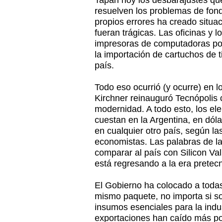
Tapan hoy los desbarajustes qu
resuelven los problemas de fond
propios errores ha creado situac
fueran trágicas. Las oficinas y
impresoras de computadoras por
la importación de cartuchos de t
país.
Todo eso ocurrió (y ocurre) en 
Kirchner reinauguró Tecnópolis 
modernidad. A todo esto, los e
cuestan en la Argentina, en dóla
en cualquier otro país, según l
economistas. Las palabras de l
comparar al país con Silicon Val
está regresando a la era pretec
El Gobierno ha colocado a toda
mismo paquete, no importa si s
insumos esenciales para la indust
exportaciones han caído más por