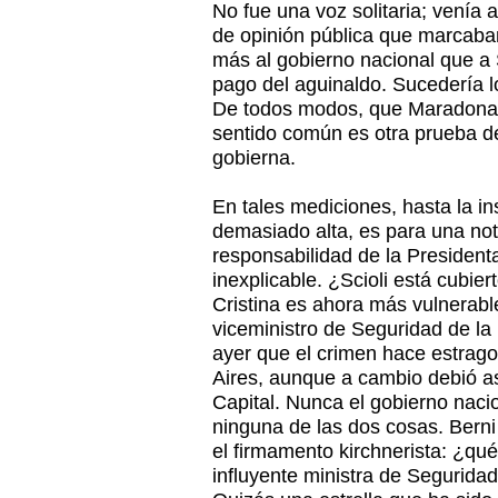
No fue una voz solitaria; venía
de opinión pública que marcaba
más al gobierno nacional que a S
pago del aguinaldo. Sucedería l
De todos modos, que Maradona 
sentido común es otra prueba de
gobierna.
En tales mediciones, hasta la i
demasiado alta, es para una no
responsabilidad de la President
inexplicable. ¿Scioli está cubie
Cristina es ahora más vulnerabl
viceministro de Seguridad de la
ayer que el crimen hace estrago
Aires, aunque a cambio debió as
Capital. Nunca el gobierno naci
ninguna de las dos cosas. Berni
el firmamento kirchnerista: ¿qué
influyente ministra de Seguridad