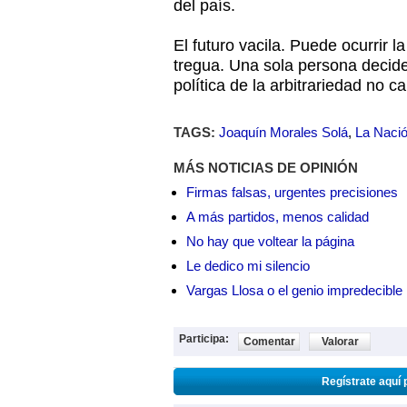
del país.
El futuro vacila. Puede ocurrir 
tregua. Una sola persona decide 
política de la arbitrariedad no 
TAGS:
Joaquín Morales Solá
,
La Naci
MÁS NOTICIAS DE OPINIÓN
Firmas falsas, urgentes precisiones
A más partidos, menos calidad
No hay que voltear la página
Le dedico mi silencio
Vargas Llosa o el genio impredecible
Participa:
Comentar
Valorar
Regístrate aquí 