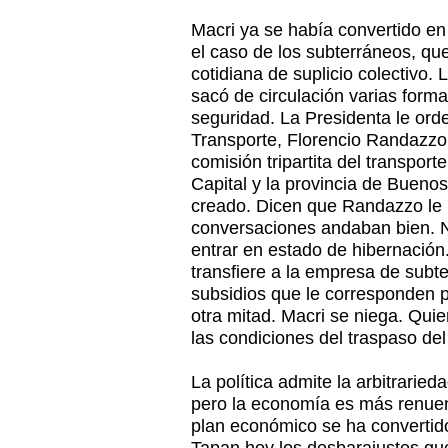
Macri ya se había convertido en e
el caso de los subterráneos, qu
cotidiana de suplicio colectivo
sacó de circulación varias form
seguridad. La Presidenta le orden
Transporte, Florencio Randazzo,
comisión tripartita del transport
Capital y la provincia de Bueno
creado. Dicen que Randazzo le i
conversaciones andaban bien. N
entrar en estado de hibernación.
transfiere a la empresa de subte
subsidios que le corresponden p
otra mitad. Macri se niega. Qui
las condiciones del traspaso del 
La política admite la arbitrarie
pero la economía es más renuen
plan económico se ha convertid