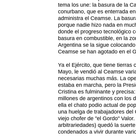
tema los une: la basura de la Ca
conurbano, que es enterrada en
administra el Ceamse. La basur
porque nadie hizo nada en mu
donde el progreso tecnológico co
basura en combustible, en la zo
Argentina se la sigue colocando b
Ceamse se han agotado en el G
Ya el Ejército, que tiene tierra
Mayo, le vendió al Ceamse vari
necesarias muchas más. La ope
estaba en marcha, pero la Presi
Cristina es fulminante y precisa
millones de argentinos con los 
ella el chato podio actual de po
una huelga de trabajadores del
viejo chofer de "el Gordo" Valor
arbitrariedades) quedó la suert
condenados a vivir durante vario