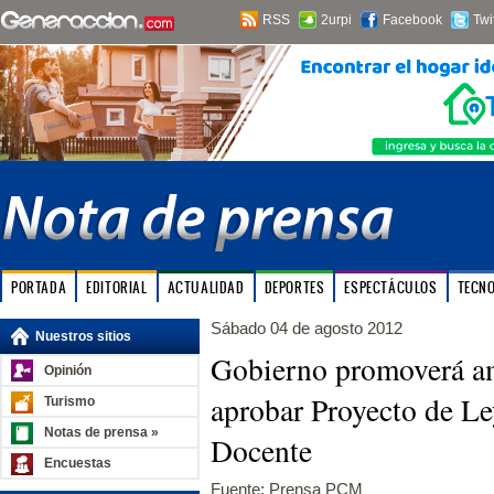
RSS
2urpi
Facebook
Twi
PORTADA
EDITORIAL
ACTUALIDAD
DEPORTES
ESPECTÁCULOS
TECN
Sábado 04 de agosto 2012
Nuestros sitios
Gobierno promoverá am
Opinión
aprobar Proyecto de Le
Turismo
Notas de prensa »
Docente
Encuestas
Fuente: Prensa PCM