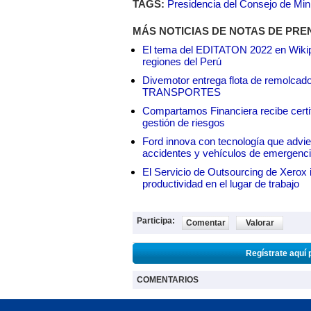
TAGS:
Presidencia del Consejo de Min
MÁS NOTICIAS DE NOTAS DE PRE
El tema del EDITATON 2022 en Wikipe
regiones del Perú
Divemotor entrega flota de remol
TRANSPORTES
Compartamos Financiera recibe certif
gestión de riesgos
Ford innova con tecnología que advie
accidentes y vehículos de emergenc
El Servicio de Outsourcing de Xerox i
productividad en el lugar de trabajo
Participa:
Comentar
Valorar
Regístrate aquí 
COMENTARIOS