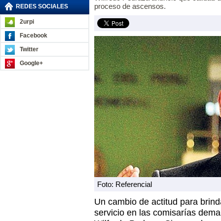
proceso de ascensos.
REDES SOCIALES
2urpi
Facebook
Twitter
Google+
Foto: Referencial
Un cambio de actitud para brind
servicio en las comisarías demand