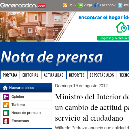
RSS
2urpi
Facebook
Twi
PORTADA
EDITORIAL
ACTUALIDAD
DEPORTES
ESPECTÁCULOS
TECN
Domingo 19 de agosto 2012
Nuestros sitios
Ministro del Interior 
Opinión
un cambio de actitud p
Turismo
Notas de prensa »
servicio al ciudadano
Encuestas
Wilfredo Pedraza anunció que calidad 