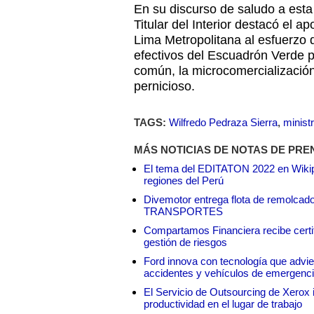
En su discurso de saludo a esta
Titular del Interior destacó el a
Lima Metropolitana al esfuerzo q
efectivos del Escuadrón Verde p
común, la microcomercialización
pernicioso.
TAGS:
Wilfredo Pedraza Sierra
,
ministr
MÁS NOTICIAS DE NOTAS DE PRE
El tema del EDITATON 2022 en Wikipe
regiones del Perú
Divemotor entrega flota de remol
TRANSPORTES
Compartamos Financiera recibe certif
gestión de riesgos
Ford innova con tecnología que advie
accidentes y vehículos de emergenc
El Servicio de Outsourcing de Xerox i
productividad en el lugar de trabajo