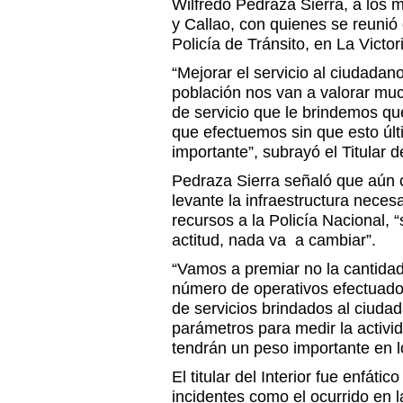
Wilfredo Pedraza Sierra, a los
y Callao, con quienes se reunió
Policía de Tránsito, en La Victor
“Mejorar el servicio al ciudada
población nos van a valorar much
de servicio que le brindemos qu
que efectuemos sin que esto úl
importante”, subrayó el Titular de
Pedraza Sierra señaló que aún 
levante la infraestructura nece
recursos a la Policía Nacional, 
actitud, nada va a cambiar”.
“Vamos a premiar no la cantidad
número de operativos efectuados
de servicios brindados al ciuda
parámetros para medir la activid
tendrán un peso importante en l
El titular del Interior fue enfáti
incidentes como el ocurrido en 