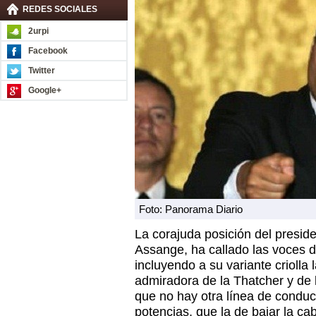
REDES SOCIALES
2urpi
Facebook
Twitter
Google+
Foto: Panorama Diario
La corajuda posición del presid
Assange, ha callado las voces d
incluyendo a su variante criolla
admiradora de la Thatcher y de 
que no hay otra línea de conduc
potencias, que la de bajar la ca