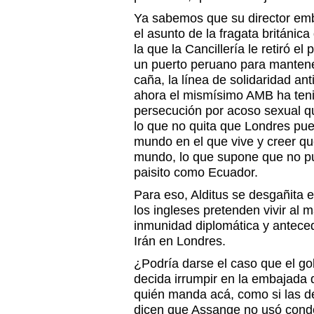
Ya sabemos que su director emb
el asunto de la fragata británic
la que la Cancillería le retiró e
un puerto peruano para mantene
caña, la línea de solidaridad ant
ahora el mismísimo AMB ha teni
persecución por acoso sexual qu
lo que no quita que Londres pue
mundo en el que vive y creer qu
mundo, lo que supone que no pu
paisito como Ecuador.
Para eso, Alditus se desgañita 
los ingleses pretenden vivir al 
inmunidad diplomática y antece
Irán en Londres.
¿Podría darse el caso que el gob
decida irrumpir en la embajada 
quién manda acá, como si las d
dicen que Assange no usó cond