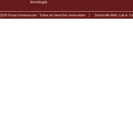
tecnología
2018 Grupo Generaccion . Todos los derechos reservados |
Desarrollo Web: Luis A.