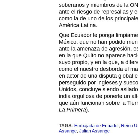
soberanos y miembros de la ON
ante el riesgo de represalias y 
como la de uno de los principal
América Latina.
Que Ecuador le ponga limpiamen
México, que no han podido men
ante la amenaza de agresión, es 
en la que Quito no aparece hacie
suyo propio, y en la que, a dife
como el nuestro desborda el mar
en actor de una disputa global e
perseguido por ingleses y sueco
Unidos, concluye siendo asilad
india orgullosa de ponerle un al
que aún funcionan sobre la Tierr
La Primera
).
TAGS:
Embajada de Ecuador
,
Reino U
Assange
,
Julian Assange