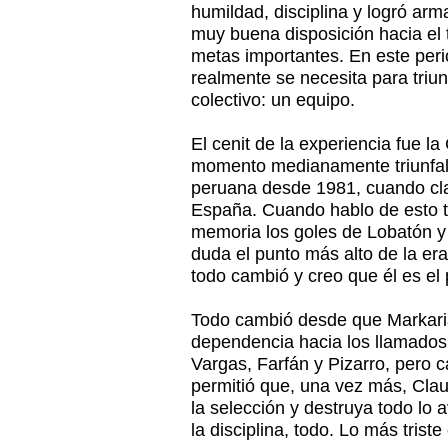
humildad, disciplina y logró arm
muy buena disposición hacia el 
metas importantes. En este peri
realmente se necesita para triun
colectivo: un equipo.
El cenit de la experiencia fue l
momento medianamente triunfal a
peruana desde 1981, cuando cla
España. Cuando hablo de esto t
memoria los goles de Lobatón y
duda el punto más alto de la er
todo cambió y creo que él es el 
Todo cambió desde que Markariá
dependencia hacia los llamados 
Vargas, Farfán y Pizarro, pero 
permitió que, una vez más, Cla
la selección y destruya todo lo 
la disciplina, todo. Lo más trist