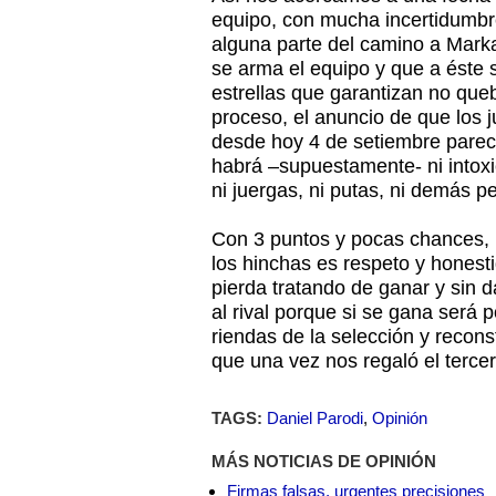
equipo, con mucha incertidumbr
alguna parte del camino a Marka
se arma el equipo y que a éste 
estrellas que garantizan no quebr
proceso, el anuncio de que los
desde hoy 4 de setiembre parec
habrá –supuestamente- ni intoxica
ni juergas, ni putas, ni demás pe
Con 3 puntos y pocas chances,
los hinchas es respeto y honest
pierda tratando de ganar y sin d
al rival porque si se gana será
riendas de la selección y recons
que una vez nos regaló el terce
TAGS:
Daniel Parodi
,
Opinión
MÁS NOTICIAS DE OPINIÓN
Firmas falsas, urgentes precisiones