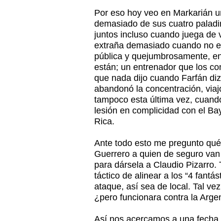
Por eso hoy veo en Markarián 
demasiado de sus cuatro paladin
juntos incluso cuando juega de v
extraña demasiado cuando no es
pública y quejumbrosamente, en 
están; un entrenador que los c
que nada dijo cuando Farfán diz
abandonó la concentración, viajó
tampoco esta última vez, cuand
lesión en complicidad con el Ba
Rica.
Ante todo esto me pregunto qué
Guerrero a quien de seguro van a
para dársela a Claudio Pizarro. 
táctico de alinear a los “4 fantá
ataque, así sea de local. Tal ve
¿pero funcionara contra la Arge
Así nos acercamos a una fecha d